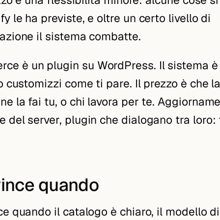
 le ha previste, e oltre un certo livello di
azione il sistema combatte.
ce è un plugin su
WordPress
. Il sistema è
o customizzi come ti pare. Il prezzo è che l
e la fai tu, o chi lavora per te. Aggiorname
 del server, plugin che dialogano tra loro: 
vince quando
e quando il catalogo è chiaro, il modello di