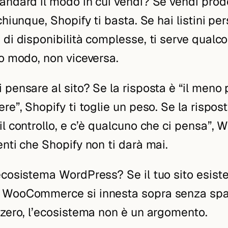
andard il modo in cui vendi? Se vendi prodo
chiunque, Shopify ti basta. Se hai listini per
 di disponibilità complesse, ti serve qualco
uo modo, non viceversa.
 pensare al sito? Se la risposta è “il meno 
re”, Shopify ti toglie un peso. Se la rispos
il controllo, e c’è qualcuno che ci pensa”
enti che Shopify non ti darà mai.
ecosistema WordPress? Se il tuo sito esiste
 WooCommerce si innesta sopra senza spac
 zero, l’ecosistema non è un argomento.