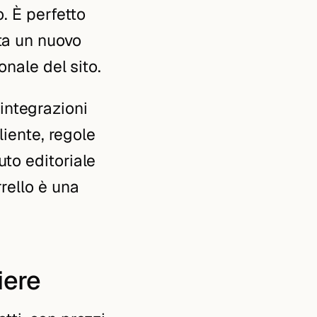
. È perfetto
ta un nuovo
onale del sito.
integrazioni
liente, regole
to editoriale
rello è una
iere