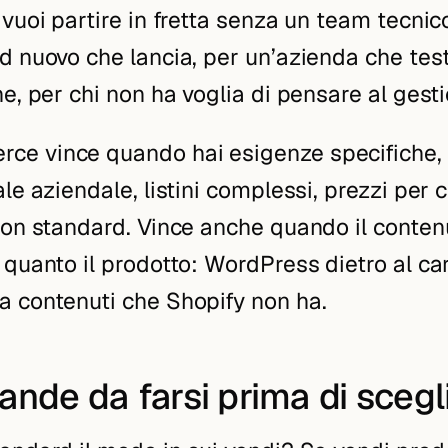
vuoi partire in fretta senza un team tecnico
d nuovo che lancia, per un’azienda che tes
e, per chi non ha voglia di pensare al gesti
e vince quando hai esigenze specifiche, 
le aziendale, listini complessi, prezzi per c
non standard. Vince anche quando il contenu
 quanto il prodotto: WordPress dietro al car
 contenuti che Shopify non ha.
nde da farsi prima di scegl