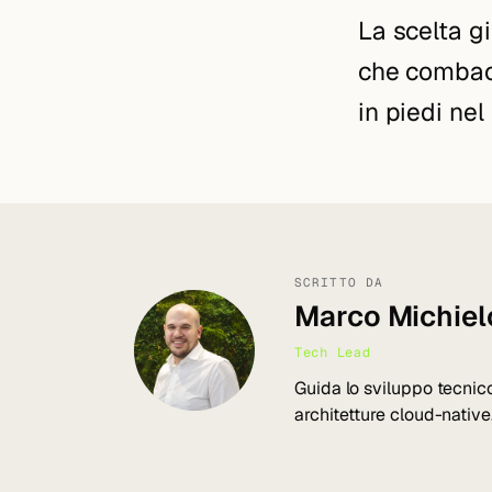
La scelta g
che combaci
in piedi ne
SCRITTO DA
Marco Michiel
Tech Lead
Guida lo sviluppo tecnico
architetture cloud-native