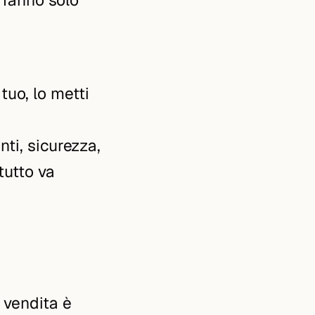
 tuo, lo metti
a
nti, sicurezza,
tutto va
 vendita è