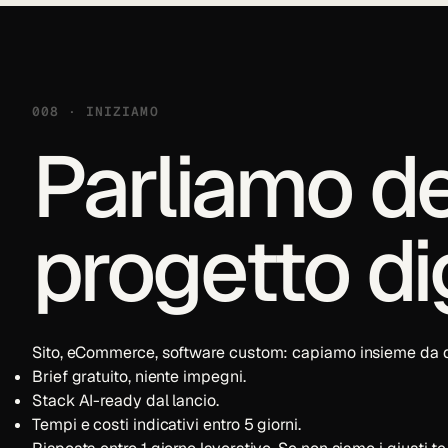
008 · INIZIAMO
Parliamo de
progetto dig
Sito, eCommerce, software custom: capiamo insieme da d
Brief gratuito, niente impegni.
Stack AI-ready dal lancio.
Tempi e costi indicativi entro 5 giorni.