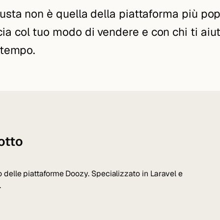
iusta non è quella della piattaforma più pop
a col tuo modo di vendere e con chi ti aiut
l tempo.
otto
 delle piattaforme Doozy. Specializzato in Laravel e
.