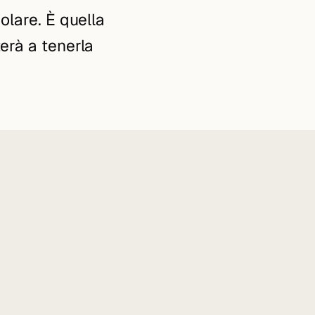
olare. È quella
erà a tenerla