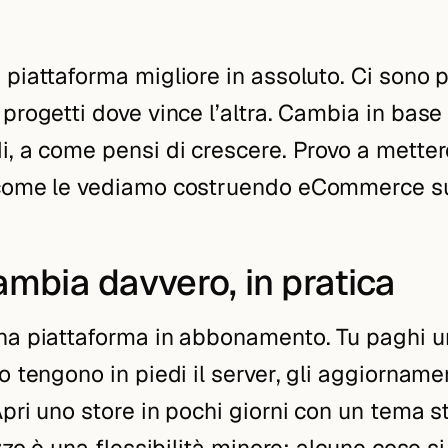
 piattaforma migliore in assoluto. Ci sono 
progetti dove vince l’altra. Cambia in base a
i, a come pensi di crescere. Provo a metter
come le vediamo costruendo eCommerce sui
mbia davvero, in pratica
na piattaforma in abbonamento. Tu paghi 
o tengono in piedi il server, gli aggiornamen
Apri uno store in pochi giorni con un tema s
ezzo è una flessibilità minore: alcune cose s