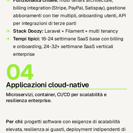
Funzionalità chiave:
multi tenant architecture,
billing integration (Stripe, PayPal, Satispay), gestione
abbonamenti con tier multipli, onboarding utenti, API
per integrazioni di terze parti
Stack Doozy:
Laravel + Filament + multi tenancy
Tempi tipici:
16-24 settimane SaaS base con billing
e onboarding, 24-32+ settimane SaaS verticali
enterprise
04
Applicazioni cloud-native
Microservizi, container, CI/CD per scalabilità e
resilienza enterprise.
Per chi:
progetti software con esigenze di scalabilità
elevata, resilienza ai guasti, deployment indipendenti di