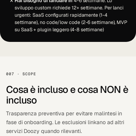
Hai bisogno di lanciare in
4-6 settimane. Lo
sviluppo custom richiede 12+ settimane. Per lanci
urgenti: SaaS configurati rapidamente (1-4
settimane), no code/low code (2-6 settimane), MVP
su SaaS + plugin leggero (4-8 settimane)
007 · SCOPE
Cosa è
incluso
e cosa NON è
incluso
Trasparenza preventiva per evitare malintesi in
fase di onboarding. Le esclusioni linkano ad altri
servizi Doozy quando rilevanti.