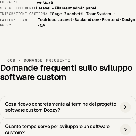
FREQUENTI
verticali
Laravel + Filament admin panel
STACK RICORRENTE
·
Sage · Zucchetti · TeamSystem
INTEGRAZIONI GESTIONALI
·
Tech lead Laravel · Backend dev · Frontend · Design
PATTERN TEAM
DOOZY
· QA
009 · DOMANDE FREQUENTI
Domande frequenti sullo sviluppo
software custom
Cosa ricevo concretamente al termine del progetto
software custom Doozy?
Quanto tempo serve per sviluppare un software
custom?