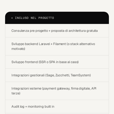
+
INCLUSO NEL PROGETTO
Consulenza pre progetto + proposta di architettura gratuita
Sviluppo backend Laravel + Filament (o stack alternativo
motivato)
Sviluppo frontend (SSR o SPA in base al caso)
Integrazioni gestionali (Sage, Zucchetti, TeamSystem)
Integrazioni esterne (payment gateway, firma digitale, API
terze)
Audit log + monitoring built in