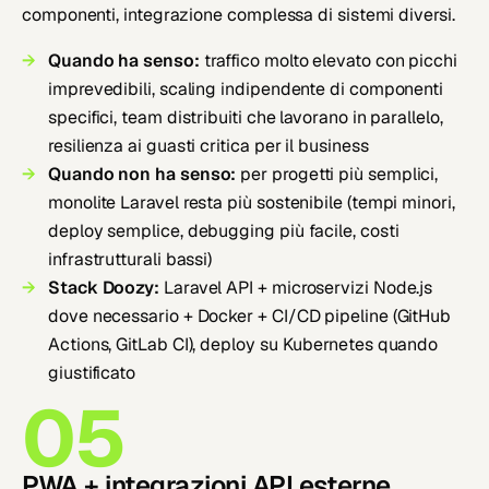
componenti, integrazione complessa di sistemi diversi.
Quando ha senso:
traffico molto elevato con picchi
imprevedibili, scaling indipendente di componenti
specifici, team distribuiti che lavorano in parallelo,
resilienza ai guasti critica per il business
Quando non ha senso:
per progetti più semplici,
monolite Laravel resta più sostenibile (tempi minori,
deploy semplice, debugging più facile, costi
infrastrutturali bassi)
Stack Doozy:
Laravel API + microservizi Node.js
dove necessario + Docker + CI/CD pipeline (GitHub
Actions, GitLab CI), deploy su Kubernetes quando
giustificato
05
PWA + integrazioni API esterne