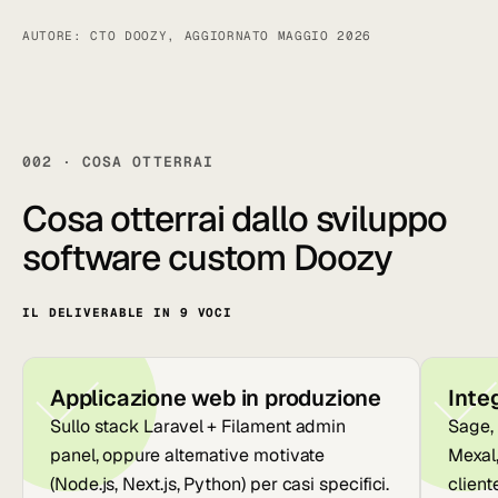
AUTORE: CTO DOOZY, AGGIORNATO MAGGIO 2026
002 · COSA OTTERRAI
Cosa otterrai dallo sviluppo
software custom Doozy
IL DELIVERABLE IN 9 VOCI
Applicazione web in produzione
Inte
Sullo stack Laravel + Filament admin
Sage,
panel, oppure alternative motivate
Mexal,
(Node.js, Next.js, Python) per casi specifici.
client