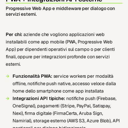
Progressive Web App e middleware per dialogo con
servizi esterni.
Per chi:
aziende che vogliono applicazioni web
installabili come app mobile (PWA, Progressive Web
App) per dipendenti operativi sul campo o per clienti
finali, oppure per integrazioni profonde con servizi
esterni.
Funzionalità PWA:
service workers per modalità
offline, notifiche push native, accesso veloce dalla
home dello smartphone come app installata
Integrazioni API tipiche:
notifiche push (Firebase,
OneSignal), pagamenti (Stripe, PayPal, Satispay,
Nexi), firma digitale (FirmaCerta, Aruba Sign,
Namirial), storage esterno (AWS S3, Azure Blob), API