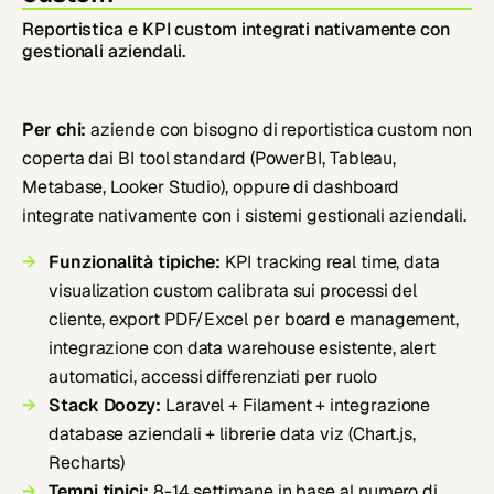
Reportistica e KPI custom integrati nativamente con
gestionali aziendali.
Per chi:
aziende con bisogno di reportistica custom non
coperta dai BI tool standard (PowerBI, Tableau,
Metabase, Looker Studio), oppure di dashboard
integrate nativamente con i sistemi gestionali aziendali.
Funzionalità tipiche:
KPI tracking real time, data
visualization custom calibrata sui processi del
cliente, export PDF/Excel per board e management,
integrazione con data warehouse esistente, alert
automatici, accessi differenziati per ruolo
Stack Doozy:
Laravel + Filament + integrazione
database aziendali + librerie data viz (Chart.js,
Recharts)
Tempi tipici:
8-14 settimane in base al numero di