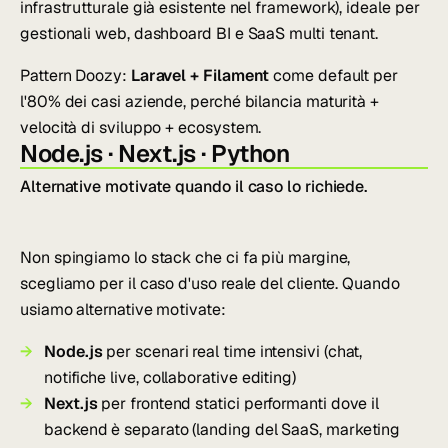
infrastrutturale già esistente nel framework), ideale per
gestionali web, dashboard BI e SaaS multi tenant.
Pattern Doozy:
Laravel + Filament
come default per
l'80% dei casi aziende, perché bilancia maturità +
velocità di sviluppo + ecosystem.
Node.js · Next.js · Python
Alternative motivate quando il caso lo richiede.
Non spingiamo lo stack che ci fa più margine,
scegliamo per il caso d'uso reale del cliente. Quando
usiamo alternative motivate:
Node.js
per scenari real time intensivi (chat,
notifiche live, collaborative editing)
Next.js
per frontend statici performanti dove il
backend è separato (landing del SaaS, marketing