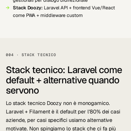
gestionali per dialogo bidirezionale
Stack Doozy:
Laravel API + frontend Vue/React
come PWA + middleware custom
004 · STACK TECNICO
Stack tecnico:
Laravel come
default
+ alternative quando
servono
Lo stack tecnico Doozy non è monogamico.
Laravel + Filament è il default per l'80% dei casi
aziende, per casi specifici usiamo alternative
motivate. Non spingiamo lo stack che ci fa più