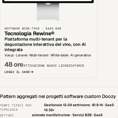
SOFTWARE WINE-TECH · SAAS B2B
Tecnologia Rewine®
Piattaforma multi-tenant per la
degustazione interattiva del vino, con AI
integrata
Vue.js · Laravel · Multi-tenant · White-label · AI generativa
48 ore
ATTIVAZIONE NUOVO LICENZIATARIO
LEGGI IL CASO
Pattern aggregati nei progetti software custom Doozy
Gestionale 12-24 settimane · BI 8 14 · SaaS
TEMPI TIPICI PER
·
TIPOLOGIA
16 32+
aziende manifatturiere · Servizi B2B · SaaS
SETTORI
·