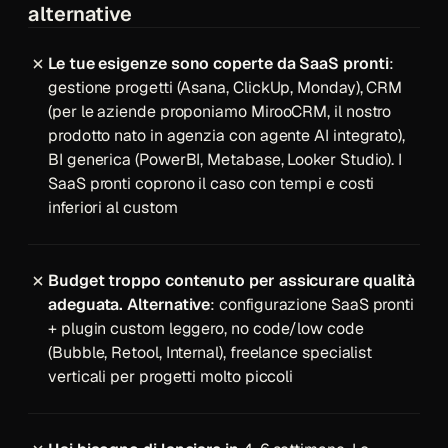
alternative
Le tue esigenze sono coperte da SaaS pronti
:
gestione progetti (Asana, ClickUp, Monday), CRM
(per le aziende proponiamo
MirooCRM
, il nostro
prodotto nato in agenzia con agente AI integrato),
BI generica (PowerBI, Metabase, Looker Studio). I
SaaS pronti coprono il caso con tempi e costi
inferiori al custom
Budget troppo contenuto per assicurare qualità
adeguata. Alternative
: configurazione SaaS pronti
+ plugin custom leggero, no code/low code
(Bubble, Retool, Internal), freelance specialist
verticali per progetti molto piccoli