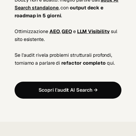
Search standalone
, con
output deck e
roadmap in 5 giorni
.
Ottimizzazione
AEO
,
GEO
e
LLM Visibility
sul
sito esistente.
Se l'audit rivela problemi strutturali profondi,
torniamo a parlare di
refactor completo
qui.
Scopri l'audit AI Search →