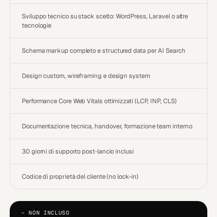
Sviluppo tecnico su stack scelto: WordPress, Laravel o altre
tecnologie
Schema markup completo e structured data per AI Search
Design custom, wireframing e design system
Performance Core Web Vitals ottimizzati (LCP, INP, CLS)
Documentazione tecnica, handover, formazione team interno
30 giorni di supporto post-lancio inclusi
Codice di proprietà del cliente (no lock-in)
−
NON INCLUSO