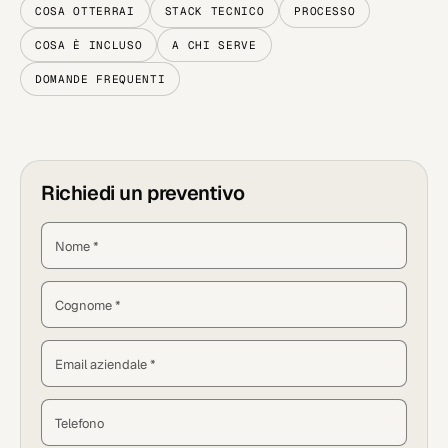
COSA OTTERRAI
STACK TECNICO
PROCESSO
COSA È INCLUSO
A CHI SERVE
DOMANDE FREQUENTI
Richiedi un preventivo
Nome *
Cognome *
Email aziendale *
Telefono