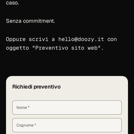
caso.
Senza commitment.
Oppure scrivi a
hello
@
doozy.it
con
oggetto "Preventivo sito web".
Richiedi preventivo
Nome *
Cognome *