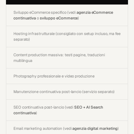
Sviluppo eCommerce specifico (vedi
agenzia eCommerce
continuativa
o
sviluppo eCommerce
)
Hosting infrastrutturale (consigliato con setup incluso, ma fee
separato)
Content production massiva: testi pagine, traduzioni
multilingua
Photography professionale e video produzione
Manutenzione continuativa post-lancio (servizio separato)
SEO continuativa post-lancio (vedi
SEO + AI Search
continuativa
)
Email marketing automation (vedi
agenzia digital marketing
)