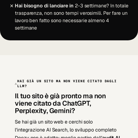
Hai bisogno di lanciare in
2-3 settimane? In totale
trasparenza, non sono tempi verosimili. Per fare un
lavoro ben fatto sono necessarie almeno 4
settimane
HAI GIÀ UN SITO MA NON VIENE CITATO DAGLI
⚠
LLM?
Il tuo sito è già pronto ma non
viene citato da ChatGPT,
Perplexity, Gemini?
Se hai già un sito web e cerchi solo
l'integrazione AI Search, lo sviluppo completo
Doozy non è adatto: meglio partire dall'
audit AI