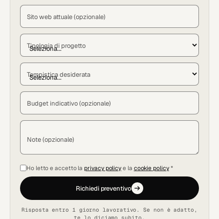
Sito web attuale (opzionale)
Tipologia di progetto
Tempistica desiderata
Budget indicativo (opzionale)
Note (opzionale)
Ho letto e accetto la
privacy policy
e la
cookie policy
*
Richiedi preventivo
Risposta entro 1 giorno lavorativo. Se non è adatto,
te lo diciamo subito.