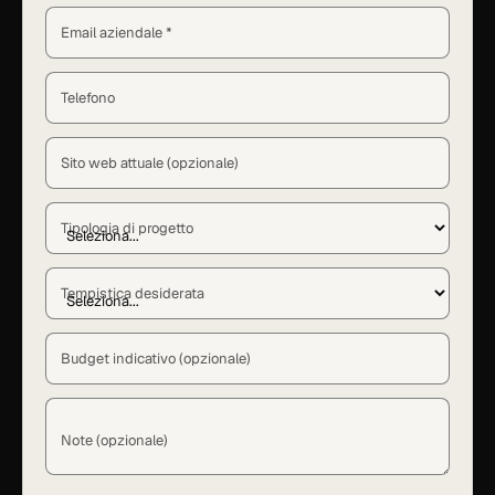
Email aziendale *
Telefono
Sito web attuale (opzionale)
Tipologia di progetto
Tempistica desiderata
Budget indicativo (opzionale)
Note (opzionale)