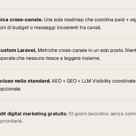
nica cross-canale.
Una sola roadmap che coordina paid + orga
ni di budget o messaggi incoerenti tra canali.
ustom Laravel.
Metriche cross-canale in un solo posto. Nien
parate che nessuno riesce a leggere insieme.
cluso nello standard.
AEO + GEO + LLM Visibility coordinate
opzionale.
udit digital marketing gratuito
, 10 giorni lavorativi, senza co
rioritarie.