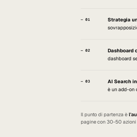
Strategia u
— 01
sovrapposizio
Dashboard c
— 02
dashboard se
AI Search in
— 03
è un add-on 
Il punto di partenza è
l'a
pagine con 30-50 azioni p