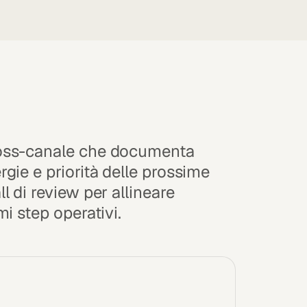
oss-canale che documenta
gie e priorità delle prossime
l di review per allineare
mi step operativi.