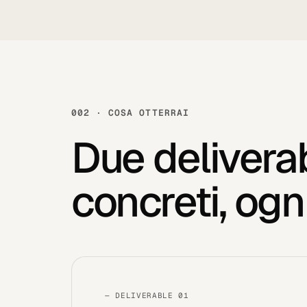
002 · COSA OTTERRAI
Due delivera
concreti, ogn
— DELIVERABLE 01