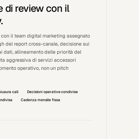
 di review con il
.
con il team digital marketing assegnato
gh del report cross-canale, decisione sui
i dati, allineamento delle priorità del
ita aggressiva di servizi accessori
momento operativo, non un pitch
iusura call
Decisioni operative condivise
ndivisa
Cadenza mensile fissa