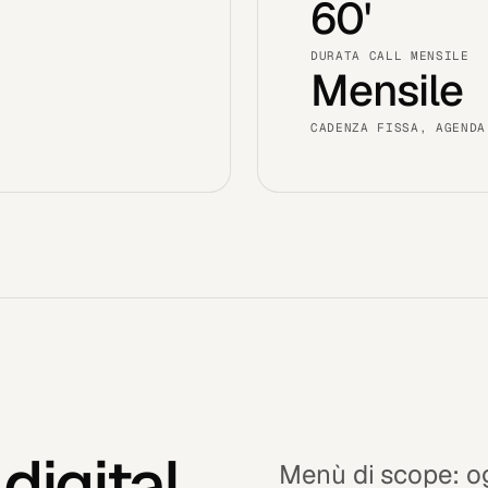
60'
DURATA CALL MENSILE
Mensile
CADENZA FISSA, AGENDA
digital
Menù di scope: og