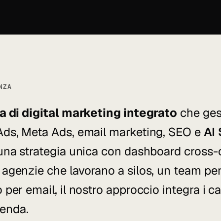
NZA
a di digital marketing integrato
che gest
ds, Meta Ads, email marketing, SEO e
AI
una strategia unica con dashboard cross-
agenzie che lavorano a silos, un team pe
per email, il nostro approccio integra i c
cenda.