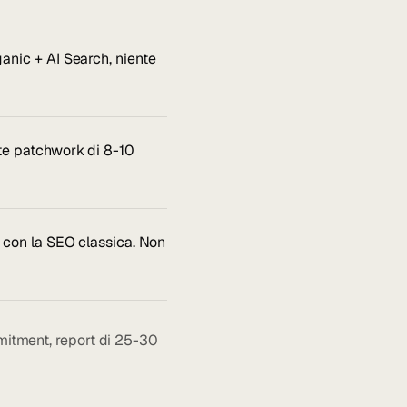
nic + AI Search, niente
te patchwork di 8-10
 con la SEO classica. Non
mmitment, report di 25-30