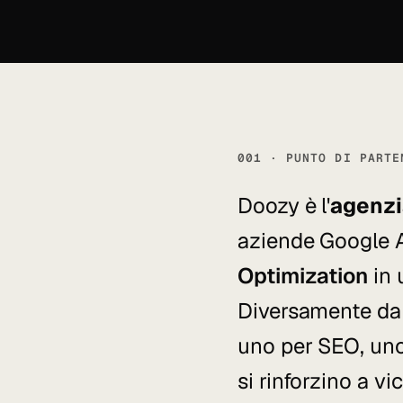
001 · PUNTO DI PARTE
Doozy è l'
agenzi
aziende Google A
Optimization
in 
Diversamente da 
uno per SEO, uno 
si rinforzino a vi