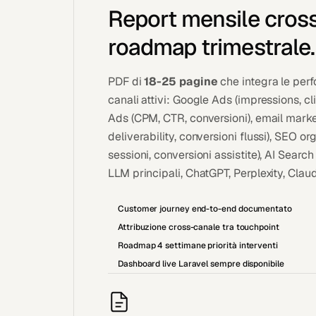
Report mensile cros
roadmap trimestrale.
PDF di
18-25 pagine
che integra le perfo
canali attivi: Google Ads (impressions, c
Ads (CPM, CTR, conversioni), email marke
deliverability, conversioni flussi), SEO or
sessioni, conversioni assistite), AI Search 
LLM principali, ChatGPT, Perplexity, Claud
Customer journey end-to-end documentato
Attribuzione cross-canale tra touchpoint
Roadmap 4 settimane priorità interventi
Dashboard live Laravel sempre disponibile