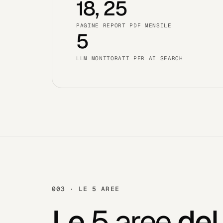
18, 25
PAGINE REPORT PDF MENSILE
5
LLM MONITORATI PER AI SEARCH
003 · LE 5 AREE
Le
5 aree
del 