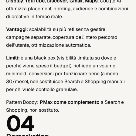
Display, YouTube, Discover, Gmail, Maps
. Google AI
ottimizza placement, bidding, audience e combinazioni
di creative in tempo reale.
Vantaggi:
scalabilità su più reti senza gestire
campagne separate, copertura dell'intero percorso
dell'utente, ottimizzazione automatica.
Limiti:
è una black box (visibilità limitata su dove e
perché viene speso il budget), richiede un volume
minimo di conversioni per funzionare bene (almeno
30/mese), non sostituisce Search e Shopping manuali
per chi vuole controllo granulare.
Pattern Doozy:
PMax come complemento
a Search e
Shopping, non sostituto.
04