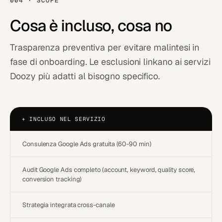
004 · SCOPE
Cosa è
incluso
, cosa no
Trasparenza preventiva per evitare malintesi in
fase di onboarding. Le esclusioni linkano ai servizi
Doozy più adatti al bisogno specifico.
+
INCLUSO NEL SERVIZIO
Consulenza Google Ads gratuita (60-90 min)
Audit Google Ads completo (account, keyword, quality score,
conversion tracking)
Strategia integrata cross-canale