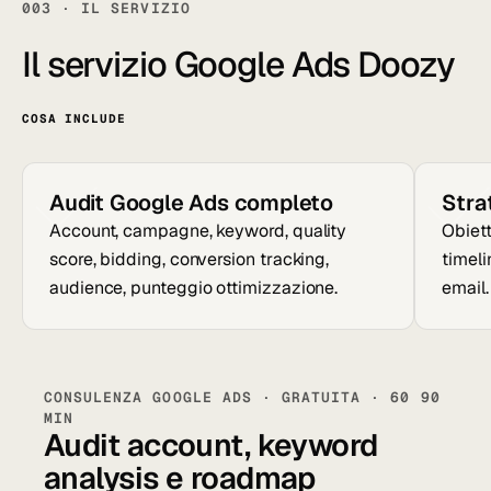
003 · IL SERVIZIO
Il servizio Google Ads Doozy
COSA INCLUDE
Audit Google Ads completo
Stra
Account, campagne, keyword, quality
Obiett
score, bidding, conversion tracking,
timel
audience, punteggio ottimizzazione.
email.
CONSULENZA GOOGLE ADS · GRATUITA · 60 90
MIN
Audit account, keyword
analysis e roadmap