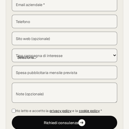
Email aziendale *
Telefono
Sito web (opzionale)
Tipo campagna di interesse
Spesa pubblicitaria mensile prevista
Note (opzionale)
Ho letto e accetto la
privacy policy
e la
cookie policy
*
Richiedi consulenza