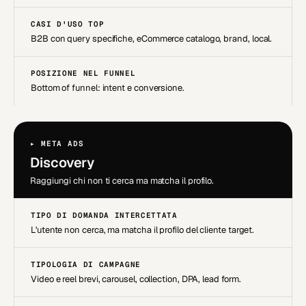
CASI D'USO TOP
B2B con query specifiche, eCommerce catalogo, brand, local.
POSIZIONE NEL FUNNEL
Bottom of funnel: intent e conversione.
▸ META ADS
Discovery
Raggiungi chi non ti cerca ma matcha il profilo.
TIPO DI DOMANDA INTERCETTATA
L'utente non cerca, ma matcha il profilo del cliente target.
TIPOLOGIA DI CAMPAGNE
Video e reel brevi, carousel, collection, DPA, lead form.