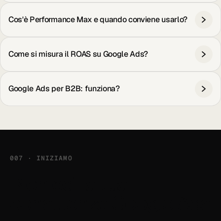
Cos'è Performance Max e quando conviene usarlo?
Come si misura il ROAS su Google Ads?
Google Ads per B2B: funziona?
007 · INIZIAMO
Richiedi la tua
consulenza
Google Ads