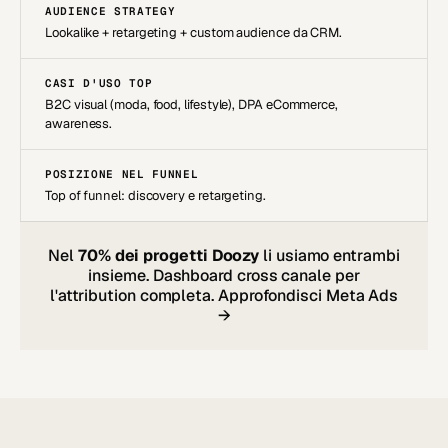
AUDIENCE STRATEGY
Lookalike + retargeting + custom audience da CRM.
CASI D'USO TOP
B2C visual (moda, food, lifestyle), DPA eCommerce,
awareness.
POSIZIONE NEL FUNNEL
Top of funnel: discovery e retargeting.
Nel
70% dei progetti Doozy
li usiamo entrambi
insieme. Dashboard cross canale per
l'attribution completa.
Approfondisci Meta Ads
→