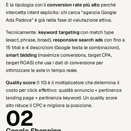
È la tipologia con il
conversion rate più alto
perché
intercetta intent esplicito: chi cerca "agenzia Google
Ads Padova" è già nella fase di valutazione attiva.
Tecnicamente:
keyword targeting
con match type
(exact, phrase, broad),
responsive search ads
con fino a
15 titoli e 4 descrizioni (Google testa le combinazioni),
smart bidding
(maximize conversions, target CPA,
target ROAS) che usa i dati di conversione per
ottimizzare le aste in tempo reale.
Quality score
(1 10) è il moltiplicatore che determina il
costo per click effettivo: qualità annuncio + pertinenza
landing page + pertinenza keyword. Un quality score
alto riduce il CPC e migliora la posizione.
02
Google Shopping