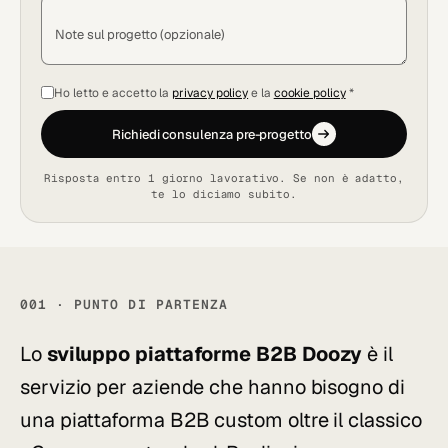
Note sul progetto (opzionale)
Ho letto e accetto la
privacy policy
e la
cookie policy
*
Richiedi consulenza pre-progetto
Risposta entro 1 giorno lavorativo. Se non è adatto,
te lo diciamo subito.
001 · PUNTO DI PARTENZA
Lo
sviluppo piattaforme B2B Doozy
è il
servizio per aziende che hanno bisogno di
una piattaforma B2B custom oltre il classico