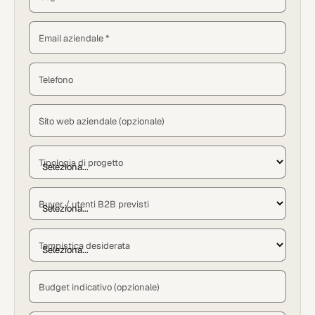
Email aziendale *
Telefono
Sito web aziendale (opzionale)
Tipologia di progetto
Buyer / utenti B2B previsti
Tempistica desiderata
Budget indicativo (opzionale)