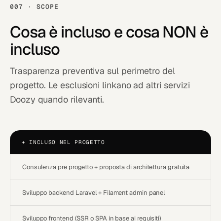
007 · SCOPE
Cosa è
incluso
e cosa NON è
incluso
Trasparenza preventiva sul perimetro del
progetto. Le esclusioni linkano ad altri servizi
Doozy quando rilevanti.
+
INCLUSO NEL PROGETTO
Consulenza pre progetto + proposta di architettura gratuita
Sviluppo backend Laravel + Filament admin panel
Sviluppo frontend (SSR o SPA in base ai requisiti)