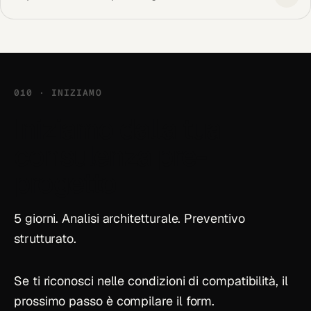
010 · INIZIAMO
Iniziamo dalla tua
consulenza pre-
progetto
5 giorni. Analisi architetturale. Preventivo
strutturato.
Se ti riconosci nelle condizioni di compatibilità, il
prossimo passo è compilare il form.