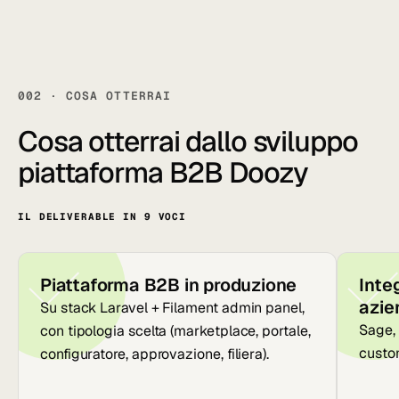
002 · COSA OTTERRAI
Cosa otterrai dallo sviluppo
piattaforma B2B Doozy
IL DELIVERABLE IN 9 VOCI
Piattaforma B2B in produzione
Inte
azie
Su stack Laravel + Filament admin panel,
Sage,
con tipologia scelta (marketplace, portale,
custo
configuratore, approvazione, filiera).