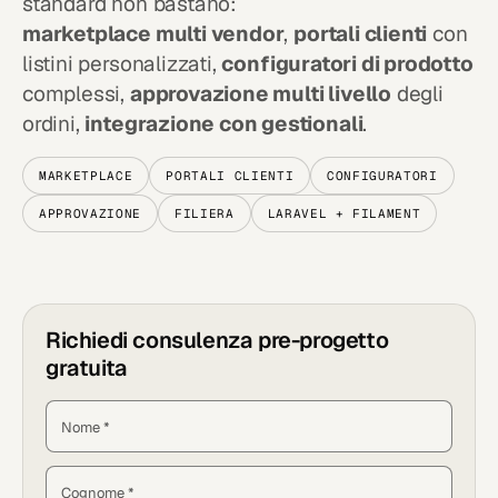
standard non bastano:
marketplace multi vendor
,
portali clienti
con
listini personalizzati,
configuratori di prodotto
complessi,
approvazione multi livello
degli
ordini,
integrazione con gestionali
.
MARKETPLACE
PORTALI CLIENTI
CONFIGURATORI
APPROVAZIONE
FILIERA
LARAVEL + FILAMENT
Richiedi consulenza pre-progetto
gratuita
Nome *
Cognome *