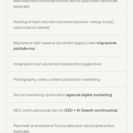
Manutenzione continuativa post lancio (pacchetto opzionale
separato)
Hosting infrastrutturale (raccomandazione + setup inclusi,
costi a carico cliente)
Migrazione dati massiva da sistemi legacy (vedi
migrazione
piattaforma
)
Integrazioni con più sistemi (preventivo aggiuntivo)
Photography, video, content production marketing
Servizi marketing continuativi (
agenzia digital marketing
)
SEO continuativa post lancio (
SEO + AI Search continuativa
)
Pacchetti di evoluzione funzionalità post lancio (preventivo
dedicato)