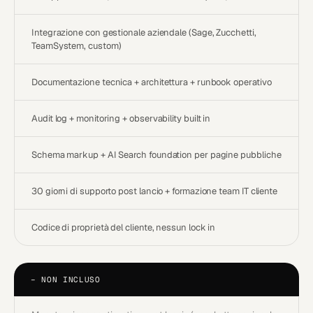
Integrazione con gestionale aziendale (Sage, Zucchetti,
TeamSystem, custom)
Documentazione tecnica + architettura + runbook operativo
Audit log + monitoring + observability built in
Schema markup + AI Search foundation per pagine pubbliche
30 giorni di supporto post lancio + formazione team IT cliente
Codice di proprietà del cliente, nessun lock in
−
NON INCLUSO