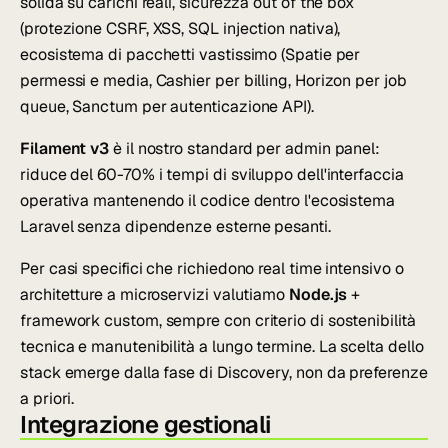
solida su carichi reali, sicurezza out of the box
(protezione CSRF, XSS, SQL injection nativa),
ecosistema di pacchetti vastissimo (Spatie per
permessi e media, Cashier per billing, Horizon per job
queue, Sanctum per autenticazione API).
Filament v3
è il nostro standard per admin panel:
riduce del 60-70% i tempi di sviluppo dell'interfaccia
operativa mantenendo il codice dentro l'ecosistema
Laravel senza dipendenze esterne pesanti.
Per casi specifici che richiedono real time intensivo o
architetture a microservizi valutiamo
Node.js
+
framework custom, sempre con criterio di sostenibilità
tecnica e manutenibilità a lungo termine. La scelta dello
stack emerge dalla fase di Discovery, non da preferenze
a priori.
Integrazione gestionali