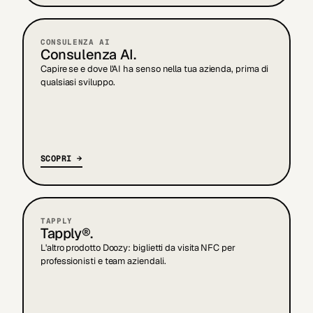
CONSULENZA AI
Consulenza AI.
Capire se e dove l'AI ha senso nella tua azienda, prima di
qualsiasi sviluppo.
SCOPRI →
TAPPLY
Tapply®.
L'altro prodotto Doozy: biglietti da visita NFC per
professionisti e team aziendali.