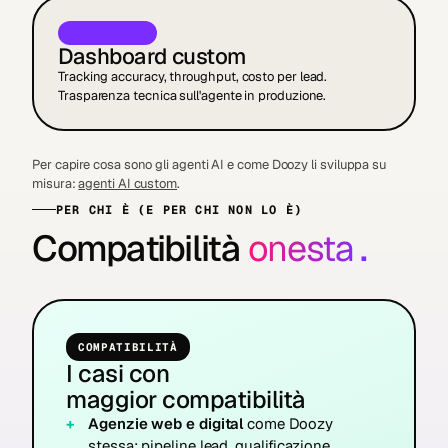
MONITORING
Dashboard custom
Tracking accuracy, throughput, costo per lead.
Trasparenza tecnica sull'agente in produzione.
Per capire cosa sono gli agenti AI e come Doozy li sviluppa su
misura:
agenti AI custom
.
PER CHI È (E PER CHI NON LO È)
Compatibilità
onesta
.
COMPATIBILITÀ
I casi con
maggior compatibilità
Agenzie web e digital
come Doozy
stessa: pipeline lead, qualificazione