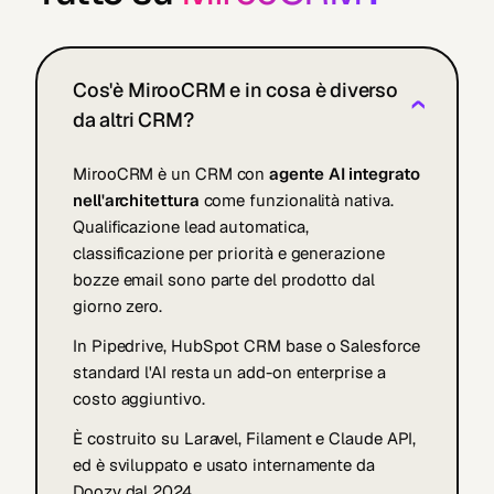
Cos'è MirooCRM e in cosa è diverso
›
da altri CRM?
MirooCRM è un CRM con
agente AI integrato
nell'architettura
come funzionalità nativa.
Qualificazione lead automatica,
classificazione per priorità e generazione
bozze email sono parte del prodotto dal
giorno zero.
In Pipedrive, HubSpot CRM base o Salesforce
standard l'AI resta un add-on enterprise a
costo aggiuntivo.
È costruito su Laravel, Filament e Claude API,
ed è sviluppato e usato internamente da
Doozy dal 2024.