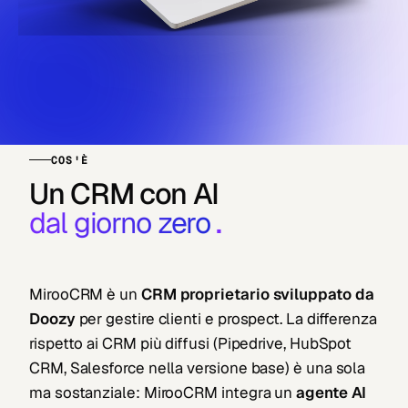
COS'È
Un CRM con AI
dal giorno zero
.
MirooCRM è un
CRM proprietario sviluppato da
Doozy
per gestire clienti e prospect. La differenza
rispetto ai CRM più diffusi (Pipedrive, HubSpot
CRM, Salesforce nella versione base) è una sola
ma sostanziale: MirooCRM integra un
agente AI