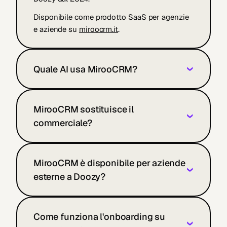
Disponibile come prodotto SaaS per agenzie
e aziende su
miroocrm.it
.
Quale AI usa MirooCRM?
›
MirooCRM sostituisce il
›
commerciale?
MirooCRM è disponibile per aziende
›
esterne a Doozy?
Come funziona l'onboarding su
›