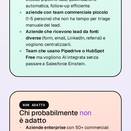
automatica, follow-up efficiente.
aziende con team commerciale piccolo
(1-5 persone) che non ha tempo per triage
manuale dei lead.
Aziende che ricevono lead da fonti
diverse
(form, email, LinkedIn, referral) e
vogliono centralizzarli.
Team che usano Pipedrive o HubSpot
Free
ma vogliono AI integrata senza
passare a Salesforce Einstein.
NON ADATTO
Chi probabilmente
non
è adatto
Aziende enterprise
con 50+ commerciali