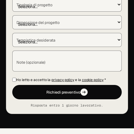
Tipologia di progetto
Dimensione del progetto
Tempistica desiderata
Note (opzionale)
Ho letto e accetto la
privacy policy
e la
cookie policy
*
Richiedi preventivo
Risposta entro 1 giorno lavorativo.