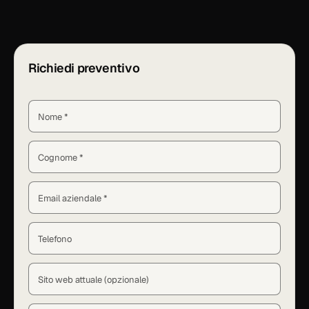
Richiedi preventivo
Nome *
Cognome *
Email aziendale *
Telefono
Sito web attuale (opzionale)