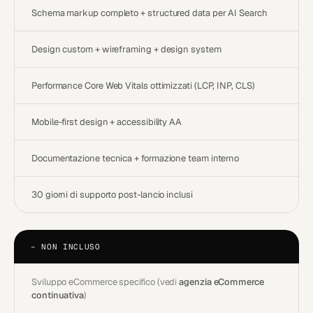
Schema markup completo + structured data per AI Search
Design custom + wireframing + design system
Performance Core Web Vitals ottimizzati (LCP, INP, CLS)
Mobile-first design + accessibility AA
Documentazione tecnica + formazione team interno
30 giorni di supporto post-lancio inclusi
−
NON INCLUSO
Sviluppo eCommerce specifico (vedi
agenzia eCommerce
continuativa
)