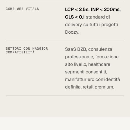
LCP < 2.5s, INP < 200ms,
CORE WEB VITALS
CLS < 0.1
standard di
delivery su tutti i progetti
Doozy.
SaaS B2B, consulenza
SETTORI CON MAGGIOR
COMPATIBILITÀ
professionale, formazione
alto livello, healthcare
segmenti consentiti,
manifatturiero con identità
definita, retail premium.