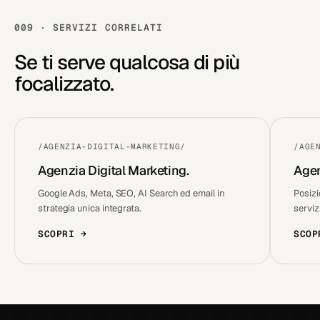
009 · SERVIZI CORRELATI
Se ti serve qualcosa di più
focalizzato.
/AGENZIA-DIGITAL-MARKETING/
/AGE
Agenzia Digital Marketing.
Agen
Google Ads, Meta, SEO, AI Search ed email in
Posizi
strategia unica integrata.
serviz
SCOPRI →
SCOP