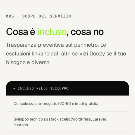
005 · SCOPE DEL SERVIZIO
Cosa è
incluso
, cosa no
Trasparenza preventiva sul perimetro. Le
esclusioni linkano agli altri servizi Doozy se il tuo
bisogno è diverso.
+
INCLUSO NELLO SVILUPPO
Consulenza pre-progetto (60-90 minuti) gratuita
Sviluppo tecnico su stack scelto (WordPress, Laravel,
custom)