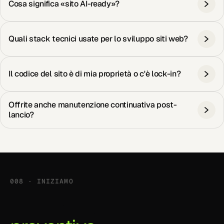
Cosa significa «sito AI-ready»?
Quali stack tecnici usate per lo sviluppo siti web?
Il codice del sito è di mia proprietà o c'è lock-in?
Offrite anche manutenzione continuativa post-
lancio?
008 · INIZIAMO
Iniziamo dal tuo