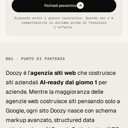
Richiedi preventivo
Risposta entro 1 giorno lavorativo. Quando non c'è
compatibilità lo diciamo prima di formulare
l'offerta.
001 · PUNTO DI PARTENZA
Doozy è l'
agenzia siti web
che costruisce
siti aziendali
AI-ready dal giorno 1
per
aziende. Mentre la maggioranza delle
agenzie web costruisce siti pensando solo a
Google, ogni sito Doozy nasce con schema
markup avanzato, structured data