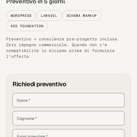
Preventivo in 5 giorni
.
WORDPRESS
LARAVEL
SCHEMA MARKUP
AEO FOUNDATION
Preventivo + consulenza pre-progetto inclusa.
Zero impegno commerciale. Quando non c'è
compatibilità lo diciamo prima di formulare
l'offerta.
Richiedi preventivo
Nome *
Cognome *
Email aziendale *