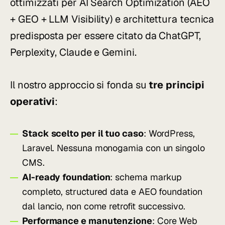
ottimizzati per AI Search Optimization (AEO
+ GEO + LLM Visibility) e architettura tecnica
predisposta per essere citato da ChatGPT,
Perplexity, Claude e Gemini.
Il nostro approccio si fonda su
tre principi
operativi
:
Stack scelto per il tuo caso
: WordPress,
Laravel. Nessuna monogamia con un singolo
CMS.
AI-ready foundation
: schema markup
completo, structured data e AEO foundation
dal lancio, non come retrofit successivo.
Performance e manutenzione
: Core Web