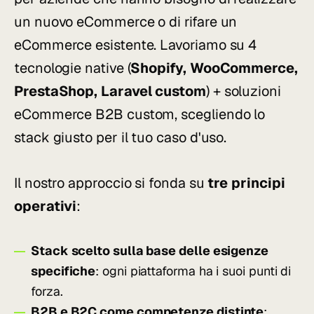
un nuovo eCommerce o di rifare un
eCommerce esistente. Lavoriamo su 4
tecnologie native (
Shopify, WooCommerce,
PrestaShop, Laravel custom
) + soluzioni
eCommerce B2B custom, scegliendo lo
stack giusto per il tuo caso d'uso.
Il nostro approccio si fonda su
tre principi
operativi
:
Stack scelto sulla base delle esigenze
specifiche
: ogni piattaforma ha i suoi punti di
forza.
B2B e B2C come competenze distinte
: