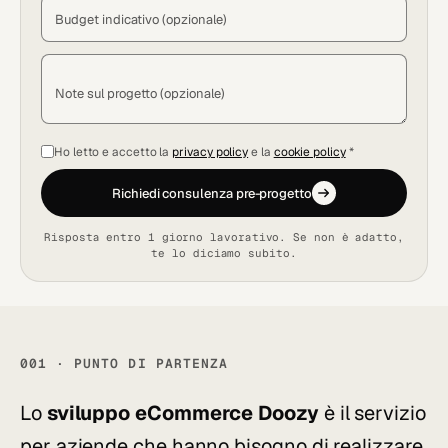
Budget indicativo (opzionale)
Note sul progetto (opzionale)
Ho letto e accetto la
privacy policy
e la
cookie policy
*
Richiedi consulenza pre-progetto
Risposta entro 1 giorno lavorativo. Se non è adatto,
te lo diciamo subito.
001 · PUNTO DI PARTENZA
Lo
sviluppo eCommerce Doozy
è il servizio
per aziende che hanno bisogno di realizzare