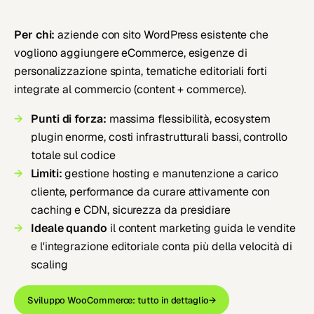
Per chi:
aziende con sito WordPress esistente che
vogliono aggiungere eCommerce, esigenze di
personalizzazione spinta, tematiche editoriali forti
integrate al commercio (content + commerce).
Punti di forza:
massima flessibilità, ecosystem
plugin enorme, costi infrastrutturali bassi, controllo
totale sul codice
Limiti:
gestione hosting e manutenzione a carico
cliente, performance da curare attivamente con
caching e CDN, sicurezza da presidiare
Ideale quando
il content marketing guida le vendite
e l'integrazione editoriale conta più della velocità di
scaling
Sviluppo WooCommerce: tutto in dettaglio
→