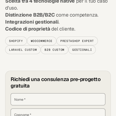
Scelta tra 4 tecnologie native
per il tuo caso
d'uso.
Distinzione B2B/B2C
come competenza.
Integrazioni gestionali
.
Codice di proprietà
del cliente.
SHOPIFY
WOOCOMMERCE
PRESTASHOP EXPERT
LARAVEL CUSTOM
B2B CUSTOM
GESTIONALI
Richiedi una consulenza pre-progetto
gratuita
Nome *
Cognome *