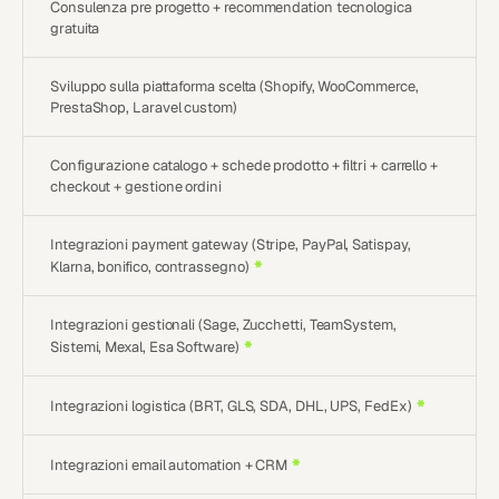
Consulenza pre progetto + recommendation tecnologica
gratuita
Sviluppo sulla piattaforma scelta (Shopify, WooCommerce,
PrestaShop, Laravel custom)
Configurazione catalogo + schede prodotto + filtri + carrello +
checkout + gestione ordini
Integrazioni payment gateway (Stripe, PayPal, Satispay,
*
Klarna, bonifico, contrassegno)
Integrazioni gestionali (Sage, Zucchetti, TeamSystem,
*
Sistemi, Mexal, Esa Software)
*
Integrazioni logistica (BRT, GLS, SDA, DHL, UPS, FedEx)
*
Integrazioni email automation + CRM