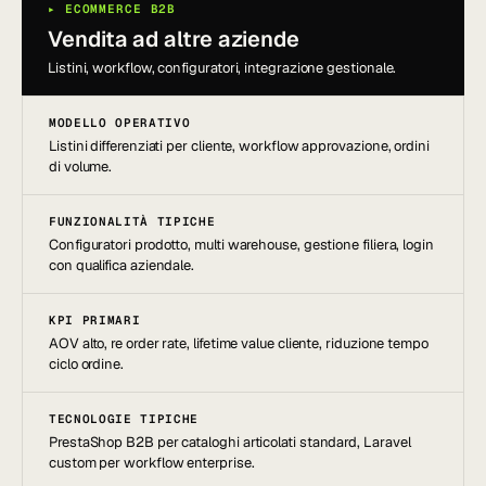
▸ ECOMMERCE B2B
Vendita ad altre aziende
Listini, workflow, configuratori, integrazione gestionale.
MODELLO OPERATIVO
Listini differenziati per cliente, workflow approvazione, ordini
di volume.
FUNZIONALITÀ TIPICHE
Configuratori prodotto, multi warehouse, gestione filiera, login
con qualifica aziendale.
KPI PRIMARI
AOV alto, re order rate, lifetime value cliente, riduzione tempo
ciclo ordine.
TECNOLOGIE TIPICHE
PrestaShop B2B per cataloghi articolati standard, Laravel
custom per workflow enterprise.