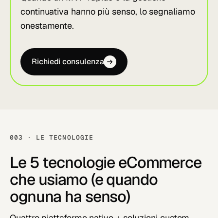
continuativa hanno più senso, lo segnaliamo
onestamente.
Richiedi consulenza
003 · LE TECNOLOGIE
Le 5 tecnologie eCommerce
che usiamo (e quando
ognuna ha senso)
Quattro piattaforme native + soluzioni custom.