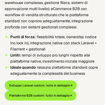
warehouse complesso, gestione filiera, sistemi di
approvazione multi livello), eCommerce B2B con
workflow di vendita strutturato che le piattaforme
standard non coprono adeguatamente, integrazione
profonda con sistemi gestionali complessi.
Punti di forza:
flessibilità totale, ownership codice
(no lock in), integrazione nativa con stack Laravel +
Filament + gestionali
Limiti:
tempi di sviluppo più lunghi rispetto alle
piattaforme native, investimento iniziale maggiore
Ideale quando
nessuna piattaforma standard copre
adeguatamente la complessità del business
Sviluppo Laravel custom: tutto in dettaglio
→
Piattaforme B2B custom: tutto in dettaglio
→