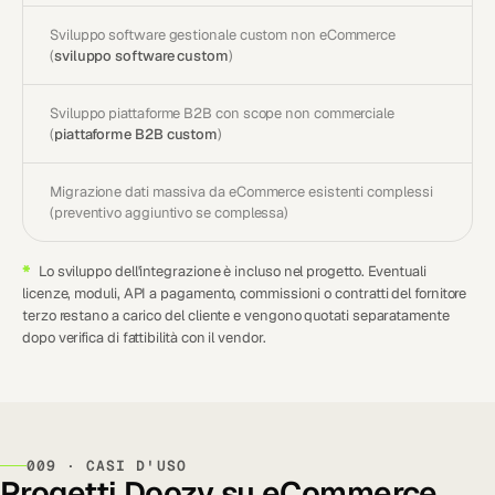
Sviluppo software gestionale custom non eCommerce
(
sviluppo software custom
)
Sviluppo piattaforme B2B con scope non commerciale
(
piattaforme B2B custom
)
Migrazione dati massiva da eCommerce esistenti complessi
(preventivo aggiuntivo se complessa)
*
Lo sviluppo dell'integrazione è incluso nel progetto. Eventuali
licenze, moduli, API a pagamento, commissioni o contratti del fornitore
terzo restano a carico del cliente e vengono quotati separatamente
dopo verifica di fattibilità con il vendor.
009 · CASI D'USO
Progetti Doozy su eCommerce