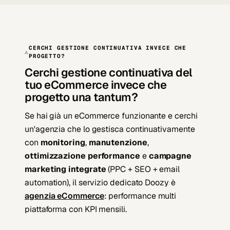
CERCHI GESTIONE CONTINUATIVA INVECE CHE
⚠
PROGETTO?
Cerchi gestione continuativa del
tuo eCommerce invece che
progetto una tantum?
Se hai già un eCommerce funzionante e cerchi
un'agenzia che lo gestisca continuativamente
con
monitoring
,
manutenzione
,
ottimizzazione performance
e
campagne
marketing integrate
(PPC + SEO + email
automation), il servizio dedicato Doozy è
agenzia eCommerce
: performance multi
piattaforma con KPI mensili.