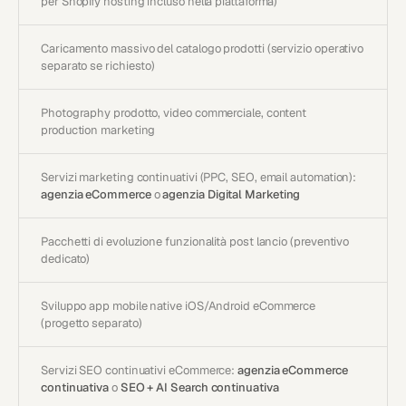
per Shopify hosting incluso nella piattaforma)
Caricamento massivo del catalogo prodotti (servizio operativo
separato se richiesto)
Photography prodotto, video commerciale, content
production marketing
Servizi marketing continuativi (PPC, SEO, email automation):
agenzia eCommerce
o
agenzia Digital Marketing
Pacchetti di evoluzione funzionalità post lancio (preventivo
dedicato)
Sviluppo app mobile native iOS/Android eCommerce
(progetto separato)
Servizi SEO continuativi eCommerce:
agenzia eCommerce
continuativa
o
SEO + AI Search continuativa