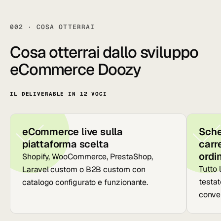
002 · COSA OTTERRAI
Cosa otterrai dallo sviluppo
eCommerce Doozy
IL DELIVERABLE IN 12 VOCI
eCommerce live sulla
Sched
piattaforma scelta
carr
ordin
Shopify, WooCommerce, PrestaShop,
Tutto 
Laravel custom o B2B custom con
testat
catalogo configurato e funzionante.
conve