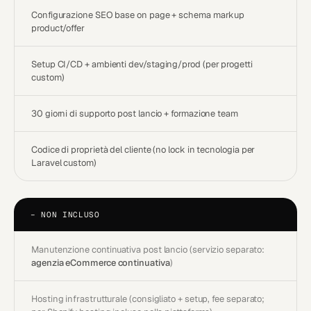
Configurazione SEO base on page + schema markup
product/offer
Setup CI/CD + ambienti dev/staging/prod (per progetti
custom)
30 giorni di supporto post lancio + formazione team
Codice di proprietà del cliente (no lock in tecnologia per
Laravel custom)
−
NON INCLUSO
Manutenzione continuativa post lancio (servizio separato:
agenzia eCommerce continuativa
)
Hosting infrastrutturale (consigliato + setup, fee separato;