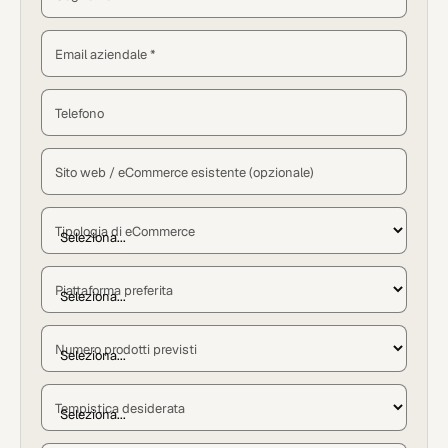
Email aziendale *
Telefono
Sito web / eCommerce esistente (opzionale)
Tipologia di eCommerce
Piattaforma preferita
Numero prodotti previsti
Tempistica desiderata