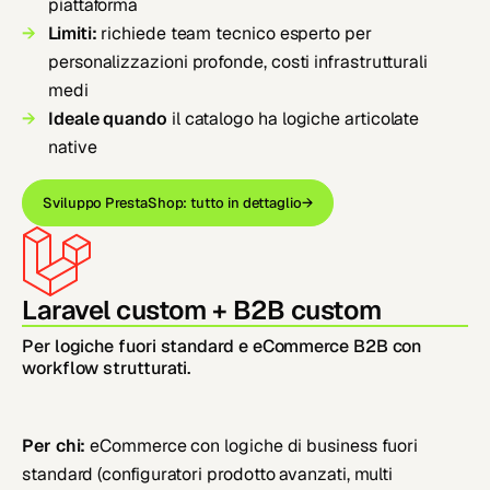
piattaforma
Limiti:
richiede team tecnico esperto per
personalizzazioni profonde, costi infrastrutturali
medi
Ideale quando
il catalogo ha logiche articolate
native
Sviluppo PrestaShop: tutto in dettaglio
→
Laravel custom + B2B custom
Per logiche fuori standard e eCommerce B2B con
workflow strutturati.
Per chi:
eCommerce con logiche di business fuori
standard (configuratori prodotto avanzati, multi