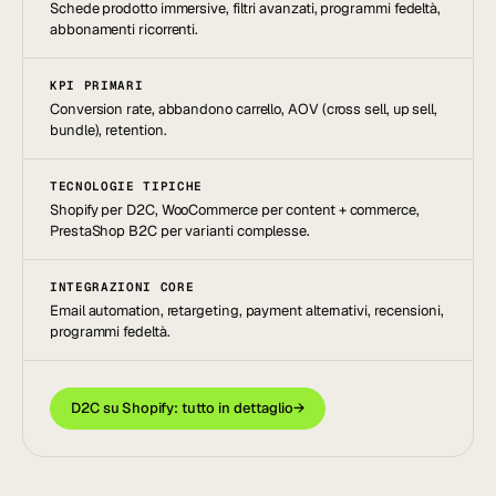
Schede prodotto immersive, filtri avanzati, programmi fedeltà,
abbonamenti ricorrenti.
KPI PRIMARI
Conversion rate, abbandono carrello, AOV (cross sell, up sell,
bundle), retention.
TECNOLOGIE TIPICHE
Shopify per D2C, WooCommerce per content + commerce,
PrestaShop B2C per varianti complesse.
INTEGRAZIONI CORE
Email automation, retargeting, payment alternativi, recensioni,
programmi fedeltà.
D2C su Shopify: tutto in dettaglio
→