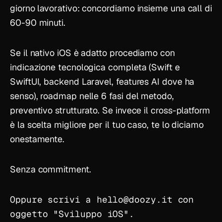
giorno lavorativo: concordiamo insieme una call di
60-90 minuti.
Se il nativo iOS è adatto procediamo con
indicazione tecnologica completa (Swift e
SwiftUI, backend Laravel, features AI dove ha
senso), roadmap nelle 6 fasi del metodo,
preventivo strutturato. Se invece il cross-platform
è la scelta migliore per il tuo caso, te lo diciamo
onestamente.
Senza commitment.
Oppure scrivi a
hello
@
doozy.it
con
oggetto "Sviluppo iOS".