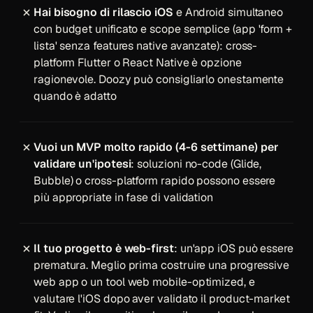
Hai bisogno di rilascio iOS
e Android simultaneo
con budget unificato e scope semplice (app 'form +
lista' senza features native avanzate): cross-
platform Flutter o React Native è opzione
ragionevole. Doozy può consigliarlo onestamente
quando è adatto
Vuoi un MVP molto rapido (4-6 settimane) per
validare un'ipotesi
: soluzioni no-code (Glide,
Bubble) o cross-platform rapido possono essere
più appropriate in fase di validation
Il tuo progetto è web-first
: un'app iOS può essere
prematura. Meglio prima costruire una progressive
web app o un tool web mobile-optimized, e
valutare l'iOS dopo aver validato il product-market