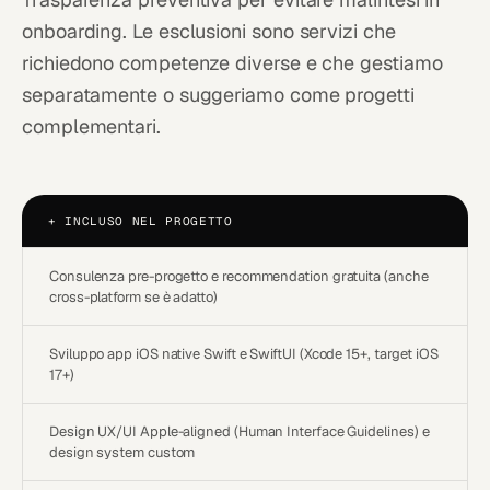
onboarding. Le esclusioni sono servizi che
richiedono competenze diverse e che gestiamo
separatamente o suggeriamo come progetti
complementari.
+
INCLUSO NEL PROGETTO
Consulenza pre-progetto e recommendation gratuita (anche
cross-platform se è adatto)
Sviluppo app iOS native Swift e SwiftUI (Xcode 15+, target iOS
17+)
Design UX/UI Apple-aligned (Human Interface Guidelines) e
design system custom