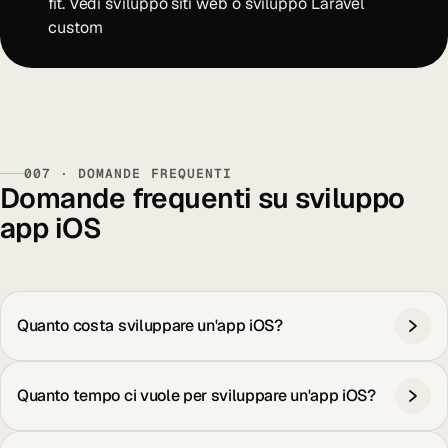
fit. Vedi
sviluppo siti web
o
sviluppo Laravel
custom
007 · DOMANDE FREQUENTI
Domande frequenti su sviluppo
app iOS
Quanto costa sviluppare un'app iOS?
Quanto tempo ci vuole per sviluppare un'app iOS?