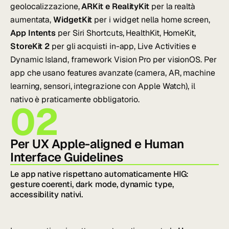
geolocalizzazione,
ARKit e RealityKit
per la realtà
aumentata,
WidgetKit
per i widget nella home screen,
App Intents
per Siri Shortcuts, HealthKit, HomeKit,
StoreKit 2
per gli acquisti in-app, Live Activities e
Dynamic Island, framework Vision Pro per visionOS. Per
app che usano features avanzate (camera, AR, machine
learning, sensori, integrazione con Apple Watch), il
nativo è praticamente obbligatorio.
02
Per UX Apple-aligned e Human
Interface Guidelines
Le app native rispettano automaticamente HIG:
gesture coerenti, dark mode, dynamic type,
accessibility nativi.