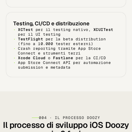
Testing, CI/CD e distribuzione
XCTest
per il testing nativo,
XCUITest
per il UI testing
TestFlight
per la beta distribution
(fino a 10.000 tester esterni)
Crash reporting tramite App Store
Connect e strumenti terzi
Xcode Cloud
o
Fastlane
per la CI/CD
App Store Connect API per automazione
submission e metadata
004 · IL PROCESSO DOOZY
Il processo di sviluppo iOS Doozy