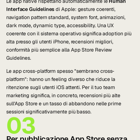
Le app native rispettano automaticamente le
Human
Interface Guidelines
di Apple: gesture coerenti,
navigation pattern standard, system font, animazioni,
dark mode, dynamic type, accessibility. Una UX
coerente con il sistema operativo significa adoption più
alta presso gli utenti iPhone, recensioni migliori,
conformità più semplice alla App Store Review
Guidelines.
Le app cross-platform spesso "sembrano cross-
platform": hanno un feeling diverso che riduce la
ritenzione sugli utenti iOS attenti. Per il tuo team
marketing significa, in concreto, recensioni più alte
sull'App Store e un tasso di abbandono nelle prime
sessioni significativamente più basso.
03
Per pubblicazione App Store senza