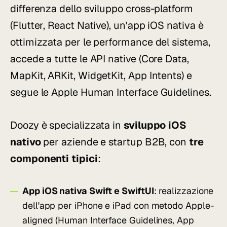
differenza dello sviluppo cross-platform
(Flutter, React Native), un'app iOS nativa è
ottimizzata per le performance del sistema,
accede a tutte le API native (Core Data,
MapKit, ARKit, WidgetKit, App Intents) e
segue le Apple Human Interface Guidelines.
Doozy è specializzata in
sviluppo iOS
nativo
per aziende e startup B2B, con
tre
componenti tipici
:
App iOS nativa Swift e SwiftUI
: realizzazione
dell'app per iPhone e iPad con metodo Apple-
aligned (Human Interface Guidelines, App