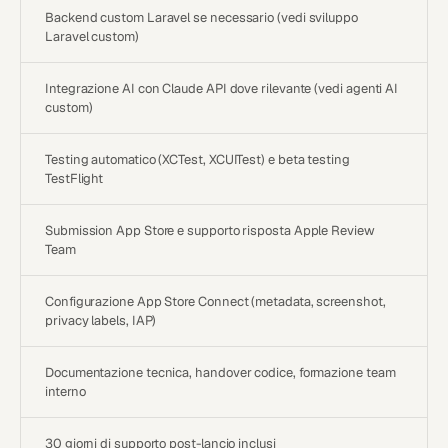
Backend custom Laravel se necessario (vedi
sviluppo
Laravel custom
)
Integrazione AI con Claude API dove rilevante (vedi
agenti AI
custom
)
Testing automatico (XCTest, XCUITest) e beta testing
TestFlight
Submission App Store e supporto risposta Apple Review
Team
Configurazione App Store Connect (metadata, screenshot,
privacy labels, IAP)
Documentazione tecnica, handover codice, formazione team
interno
30 giorni di supporto post-lancio inclusi