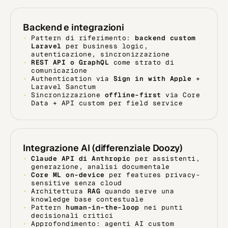
Backend e integrazioni
Pattern di riferimento:
backend custom
Laravel
per business logic,
autenticazione, sincronizzazione
REST API o GraphQL
come strato di
comunicazione
Authentication via
Sign in with Apple
+
Laravel Sanctum
Sincronizzazione
offline-first
via Core
Data + API custom per field service
Integrazione AI (differenziale Doozy)
Claude API di Anthropic
per assistenti,
generazione, analisi documentale
Core ML on-device
per features privacy-
sensitive senza cloud
Architettura
RAG
quando serve una
knowledge base contestuale
Pattern
human-in-the-loop
nei punti
decisionali critici
Approfondimento:
agenti AI custom