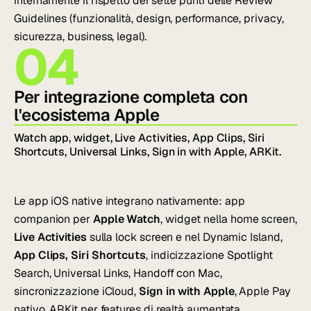
internamente il rispetto dei sette punti delle Review
Guidelines (funzionalità, design, performance, privacy,
sicurezza, business, legal).
04
Per integrazione completa con
l'ecosistema Apple
Watch app, widget, Live Activities, App Clips, Siri
Shortcuts, Universal Links, Sign in with Apple, ARKit.
Le app iOS native integrano nativamente: app
companion per
Apple Watch
, widget nella home screen,
Live Activities
sulla lock screen e nel Dynamic Island,
App Clips, Siri Shortcuts
, indicizzazione Spotlight
Search, Universal Links, Handoff con Mac,
sincronizzazione iCloud,
Sign in with Apple
, Apple Pay
nativo, ARKit per features di realtà aumentata.