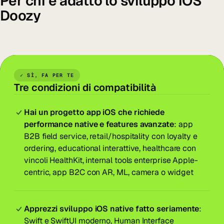
Per chi è adatto lo sviluppo iOS
Doozy
✓ SÌ, FA PER TE
Tre condizioni di compatibilità
Hai un progetto app iOS che richiede
performance native e features avanzate
: app
B2B field service, retail/hospitality con loyalty e
ordering, educational interattive, healthcare con
vincoli HealthKit, internal tools enterprise Apple-
centric, app B2C con AR, ML, camera o widget
Apprezzi sviluppo iOS native fatto seriamente
:
Swift e SwiftUI moderno, Human Interface