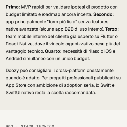
Primo
: MVP rapidi per validare ipotesi di prodotto con
budget limitato e roadmap ancora incerta.
Secondo
:
app principalmente "form più lista" senza features
native avanzate (alcune app B2B di uso interno).
Terzo
:
team mobile interno del cliente già esperto su Flutter o
React Native, dove il vincolo organizzativo pesa più del
vantaggio tecnico.
Quarto
: necessità di rilascio iOS e
Android simultaneo con un unico budget.
Doozy può consigliare il cross-platform onestamente
quando è adatto. Per progetti professionali pubblicati su
App Store con ambizione di adoption seria, lo Swift e
SwiftUI nativo resta la scelta raccomandata.
003 · STACK TECNICO