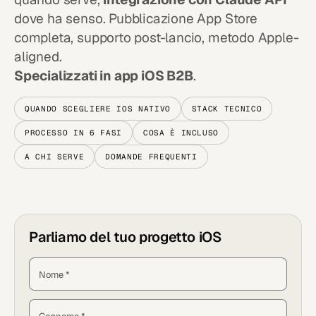
dove ha senso. Pubblicazione App Store
completa, supporto post-lancio, metodo Apple-
aligned.
Specializzati in app iOS B2B
.
QUANDO SCEGLIERE IOS NATIVO
STACK TECNICO
PROCESSO IN 6 FASI
COSA È INCLUSO
A CHI SERVE
DOMANDE FREQUENTI
Parliamo del tuo progetto iOS
Nome *
Cognome *