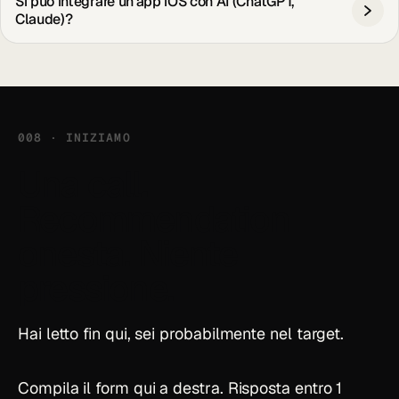
Si può integrare un'app iOS con AI (ChatGPT,
Claude)?
008 · INIZIAMO
Una call.
Recommendation
onesta.
Niente
pressione.
Hai letto fin qui, sei probabilmente nel target.
Compila il form qui a destra. Risposta entro 1