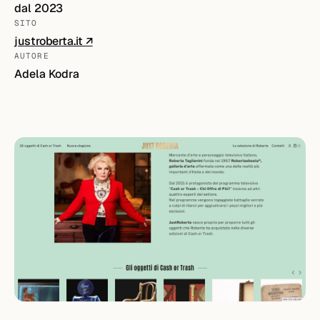
dal 2023
SITO
justroberta.it ↗
AUTORE
Adela Kodra