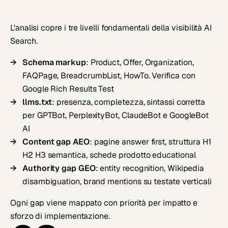
L'analisi copre i tre livelli fondamentali della visibilità AI
Search.
Schema markup
: Product, Offer, Organization,
FAQPage, BreadcrumbList, HowTo. Verifica con
Google Rich Results Test
llms.txt
: presenza, completezza, sintassi corretta
per GPTBot, PerplexityBot, ClaudeBot e GoogleBot
AI
Content gap AEO
: pagine answer first, struttura H1
H2 H3 semantica, schede prodotto educational
Authority gap GEO
: entity recognition, Wikipedia
disambiguation, brand mentions su testate verticali
Ogni gap viene mappato con priorità per impatto e
sforzo di implementazione.