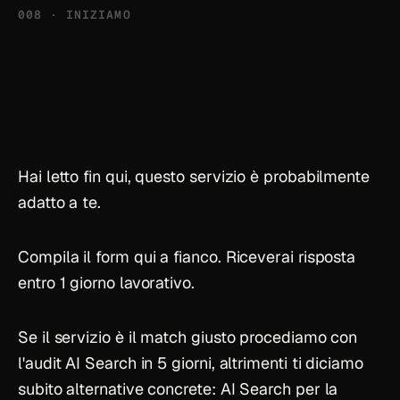
008 · INIZIAMO
5 giorni. Baseline su 5
LLM.
Roadmap 90
giorni
.
Hai letto fin qui, questo servizio è probabilmente
adatto a te.
Compila il form qui a fianco. Riceverai risposta
entro 1 giorno lavorativo.
Se il servizio è il match giusto procediamo con
l'audit AI Search in 5 giorni, altrimenti ti diciamo
subito alternative concrete:
AI Search
per la