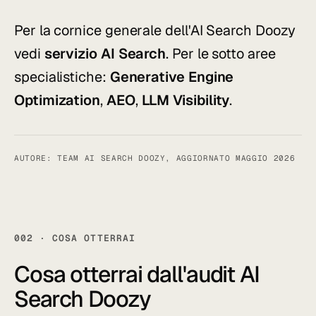
Per la cornice generale dell'AI Search Doozy
vedi
servizio AI Search
. Per le sotto aree
specialistiche:
Generative Engine
Optimization
,
AEO
,
LLM Visibility
.
AUTORE: TEAM AI SEARCH DOOZY, AGGIORNATO MAGGIO 2026
002 · COSA OTTERRAI
Cosa otterrai dall'audit AI
Search Doozy