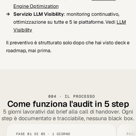
Engine Optimization
Servizio LLM Visibility
: monitoring continuativo,
ottimizzazione su tutte e 5 le piattaforme. Vedi
LLM
Visibility
Il preventivo è strutturato solo dopo che hai visto deck e
roadmap, mai prima.
004 · IL PROCESSO
Come funziona l'audit in 5 step
5 giorni lavorativi dal brief alla call di handover. Ogni
step è documentato e tracciabile, nessuna black box.
FASE 01 DI 05 · 1 GIORNO
FASE