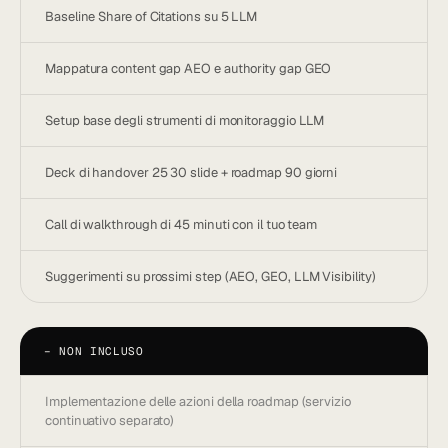
Baseline Share of Citations su 5 LLM
Mappatura content gap AEO e authority gap GEO
Setup base degli strumenti di monitoraggio LLM
Deck di handover 25 30 slide + roadmap 90 giorni
Call di walkthrough di 45 minuti con il tuo team
Suggerimenti su prossimi step (AEO, GEO, LLM Visibility)
−
NON INCLUSO
Implementazione delle azioni della roadmap (servizio
continuativo separato)