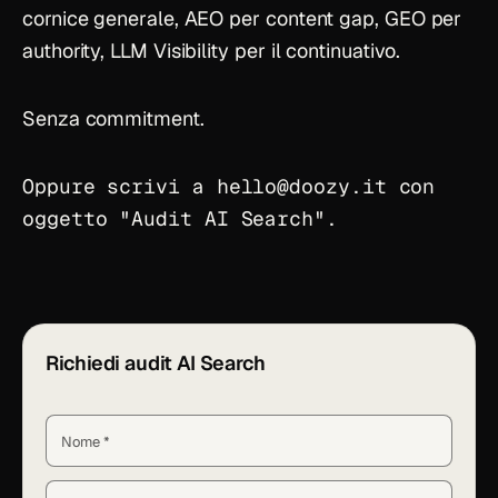
cornice generale,
AEO
per content gap,
GEO
per
authority,
LLM Visibility
per il continuativo.
Senza commitment.
Oppure scrivi a
hello
@
doozy.it
con
oggetto "Audit AI Search".
Richiedi audit AI Search
Nome *