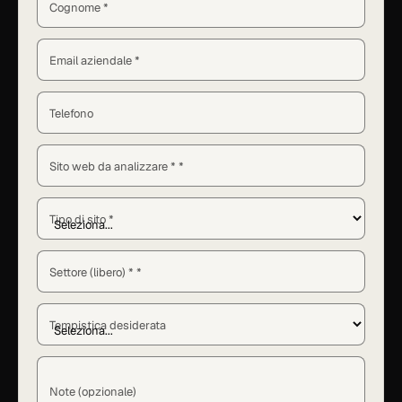
Cognome *
Email aziendale *
Telefono
Sito web da analizzare * *
Tipo di sito *
Settore (libero) * *
Tempistica desiderata
Note (opzionale)