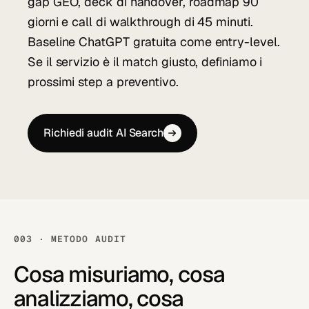
gap GEO, deck di handover, roadmap 90
giorni e call di walkthrough di 45 minuti.
Baseline ChatGPT gratuita come entry-level.
Se il servizio è il match giusto, definiamo i
prossimi step a preventivo.
Richiedi audit AI Search
003 · METODO AUDIT
Cosa misuriamo, cosa
analizziamo, cosa