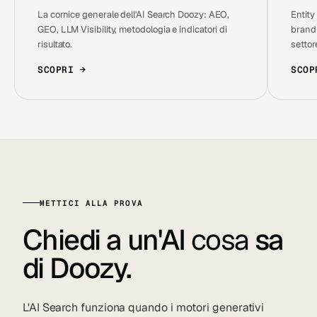
La cornice generale dell'AI Search Doozy: AEO,
Entity
GEO, LLM Visibility, metodologia e indicatori di
brand 
risultato.
settor
SCOPRI →
SCOP
METTICI ALLA PROVA
Chiedi a un'AI
cosa
sa
di Doozy.
L'AI Search funziona quando i motori generativi