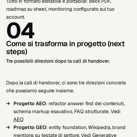
Tutto in formato editabile e portabile: deck PDF,
roadmap su sheet, monitoring configurato sul tuo
account.
04
Come si trasforma in progetto (next
steps)
Tre possibili direzioni dopo la call di handover.
Dopo la call di handover, ci sono tre direzioni concrete
che possiamo seguire insieme.
Progetto AEO
: refactor answer first dei contenuti,
schema markup esaustivo, FAQ strutturate. Vedi
AEO
Progetto GEO
: entity foundation, Wikipedia, brand
mentions su testate di settore. Vedi
Generative