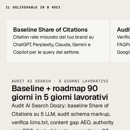
IL DELIVERABLE IN 8 VOCI
Baseline Share of Citations
Audi
Citation rate misurato del tuo brand su
Verifi
ChatGPT, Perplexity, Claude, Gemini e
FAQPa
Copilot per le query del settore.
Google
AUDIT AI SEARCH · 5 GIORNI LAVORATIVI
Baseline + roadmap 90
giorni in 5 giorni lavorativi
Audit AI Search Doozy: baseline Share of
Citations su 5 LLM, audit schema markup,
verifica llms.txt, content gap AEO, authority