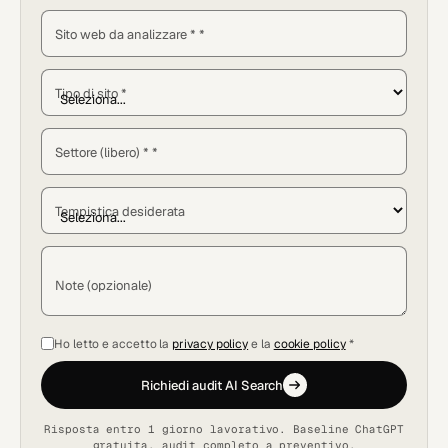
Sito web da analizzare * *
Tipo di sito *
Settore (libero) * *
Tempistica desiderata
Note (opzionale)
Ho letto e accetto la
privacy policy
e la
cookie policy
*
Richiedi audit AI Search
Risposta entro 1 giorno lavorativo. Baseline ChatGPT
gratuita, audit completo a preventivo.