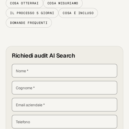
COSA OTTERRAI
COSA MISURIAMO
IL PROCESSO 5 GIORNI
COSA È INCLUSO
DOMANDE FREQUENTI
Richiedi audit AI Search
Nome *
Cognome *
Email aziendale *
Telefono