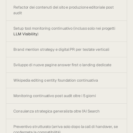
Refactor dei contenuti del sito e produzione editoriale post
audit
Setup tool monitoring continuativo (incluso solo nei progetti
LLM Visibility
)
Brand mention strategy e digital PR per testate verticali
Sviluppo di nuove pagine answer first o landing dedicate
Wikipedia editing o entity foundation continuativa
Monitoring continuativo post audit oltre i 5 giorni
Consulenza strategica generalista oltre l'AI Search
Preventivo strutturato (arriva solo dopo la call di handover, se
confermata la compatibilità)