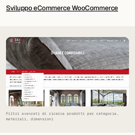
Sviluppo eCommerce WooCommerce
Filtri avanzati di ricerca prodotti per categoria,
materiali, dimensioni