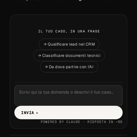
IL TUO CASO, IN UNA FRASE
→ Qualificare lead nel CRM
→ Classificare documenti tecnici
→ Da dove partire con l'AI
INVIA
✦
POWERED BY CLAUDE · RISPOSTA IN ~6S