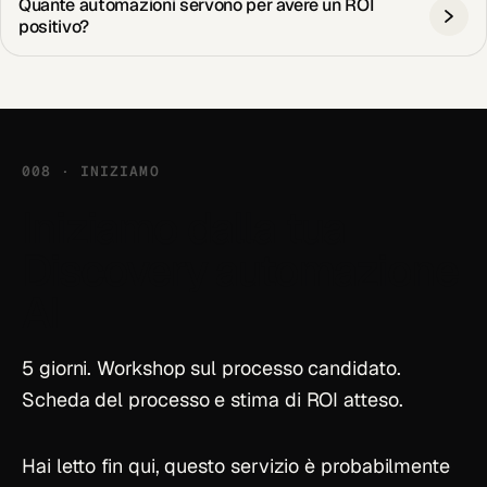
Quante automazioni servono per avere un ROI
positivo?
008 · INIZIAMO
Iniziamo dalla tua
Discovery automazione
AI
5 giorni. Workshop sul processo candidato.
Scheda del processo e stima di ROI atteso.
Hai letto fin qui, questo servizio è probabilmente