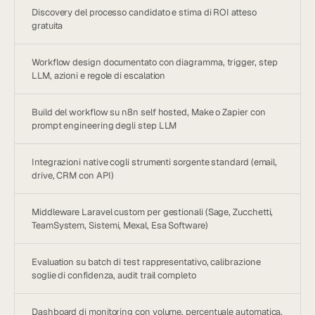
Discovery del processo candidato e stima di ROI atteso
gratuita
Workflow design documentato con diagramma, trigger, step
LLM, azioni e regole di escalation
Build del workflow su n8n self hosted, Make o Zapier con
prompt engineering degli step LLM
Integrazioni native cogli strumenti sorgente standard (email,
drive, CRM con API)
Middleware Laravel custom per gestionali (Sage, Zucchetti,
TeamSystem, Sistemi, Mexal, Esa Software)
Evaluation su batch di test rappresentativo, calibrazione
soglie di confidenza, audit trail completo
Dashboard di monitoring con volume, percentuale automatica,