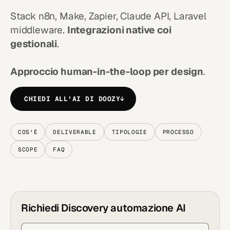
Stack n8n, Make, Zapier, Claude API, Laravel
middleware.
Integrazioni native coi
gestionali
.
Approccio human-in-the-loop per design
.
CHIEDI ALL'AI DI DOOZY
↓
COS'È
DELIVERABLE
TIPOLOGIE
PROCESSO
SCOPE
FAQ
Richiedi Discovery automazione AI