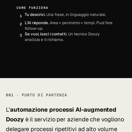
COME FUNZIONA
Tu descrivi.
Una frase, in linguaggio naturale.
1
L'AI risponde.
Area + perimetro + tempi. Puoi fare
2
follow-up.
Se vuoi, lasci i contatti.
Un tecnico Doozy
3
analizza e ti richiama.
001 · PUNTO DI PARTENZA
L'
automazione processi AI-augmented
Doozy
è il servizio per aziende che vogliono
delegare processi ripetitivi ad alto volume