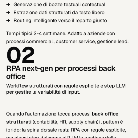
Generazione di bozze testuali contestuali
Estrazione dati strutturati da testo libero
Routing intelligente verso il reparto giusto
Tempi tipici 2-4 settimane. Adatto a aziende con
processi commerciali, customer service, gestione lead.
02
RPA next-gen per processi back
office
Workflow strutturati con regole esplicite e step LLM
per gestire la variabilità di input.
Quando l'automazione tocca processi
back office
strutturati
(contabilità, HR, supply chain) il pattern è
ibrido: la spina dorsale resta RPA con regole esplicite,
ma alcuni step delegano all'LLM la gestione della