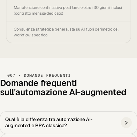
Manutenzione continuativa post lancio oltre i 30 giorni inclusi
(contratto mensile dedicato)
Consulenza strategica generalista su AI fuori perimetro del
workflow specifico
007 · DOMANDE FREQUENTI
Domande frequenti
sull'automazione AI-augmented
Qual è la differenza tra automazione AI-
augmented e RPA classica?