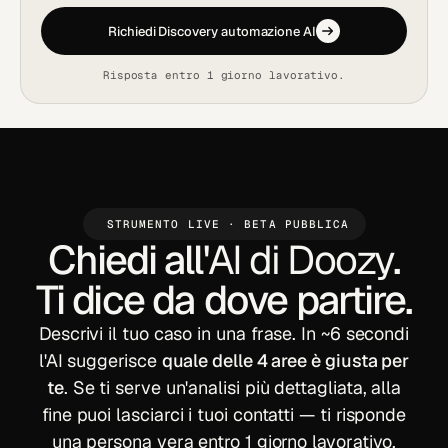
Richiedi Discovery automazione AI
Risposta entro 1 giorno lavorativo.
STRUMENTO LIVE · BETA PUBBLICA
Chiedi all'
AI di Doozy
.
Ti dice da dove partire.
Descrivi il tuo caso in una frase. In ~6 secondi
l'AI suggerisce
quale delle 4 aree è giusta per
te
. Se ti serve un'analisi più dettagliata, alla
fine puoi lasciarci i tuoi contatti — ti risponde
una persona vera entro 1 giorno lavorativo.