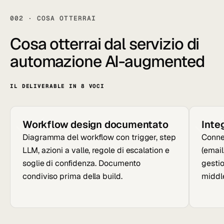
002 · COSA OTTERRAI
Cosa otterrai dal servizio di
automazione
AI-augmented
IL DELIVERABLE IN 8 VOCI
Workflow design documentato
Inte
Diagramma del workflow con trigger, step
Connes
LLM, azioni a valle, regole di escalation e
(emai
soglie di confidenza. Documento
gestio
condiviso prima della build.
middl