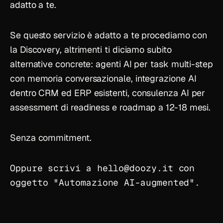
adatto a te.
Se questo servizio è adatto a te procediamo con
la Discovery, altrimenti ti diciamo subito
alternative concrete:
agenti AI
per task multi-step
con memoria conversazionale,
integrazione AI
dentro CRM ed ERP esistenti,
consulenza AI
per
assessment di readiness e roadmap a 12-18 mesi.
Senza commitment.
Oppure scrivi a
hello
@
doozy.it
con
oggetto "Automazione AI-augmented".