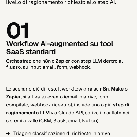
livello di ragionamento richiesto allo step AI.
01
Workflow AI-augmented su tool
SaaS standard
Orchestrazione n8n o Zapier con step LLM dentro al
flusso, su input email, form, webhook.
Lo scenario più diffuso. Il workflow gira su
n8n
,
Make
o
Zapier
, si attiva su evento (email in arrivo, form
compilato, webhook ricevuto), include uno o più
step di
ragionamento LLM
via Claude API, scrive il risultato nei
sistemi a valle (CRM, Slack, email, Notion).
Triage e classificazione di richieste in arrivo