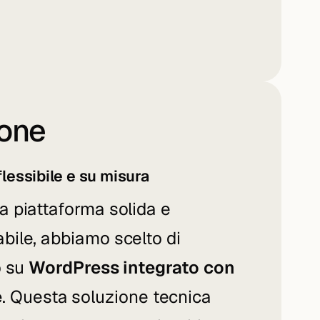
ione
flessibile e su misura
a piattaforma solida e
bile, abbiamo scelto di
o su
WordPress integrato con
e
. Questa soluzione tecnica