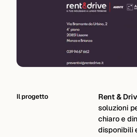
Il progetto
Rent & Dri
soluzioni p
chiaro e di
disponibili 