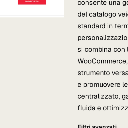
consente una ge
del catalogo vei
standard in term
personalizzazion
si combina con 
WooCommerce, o
strumento versa
e promuovere le
centralizzato, 
fluida e ottimizz
Filtri avanzati