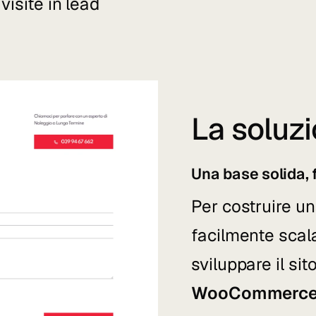
visite in lead
La soluz
Una base solida, 
Per costruire un
facilmente scala
sviluppare il sit
WooCommerc