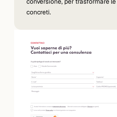
conversione, per trasformare le 
concreti.