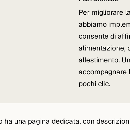
Per migliorare l
abbiamo impleme
consente di affi
alimentazione, 
allestimento. U
accompagnare l'u
pochi clic.
o ha una pagina dedicata, con descrizione