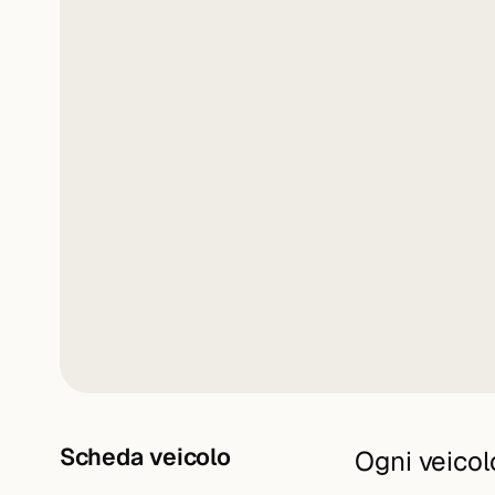
Scheda veicolo
Ogni veicol