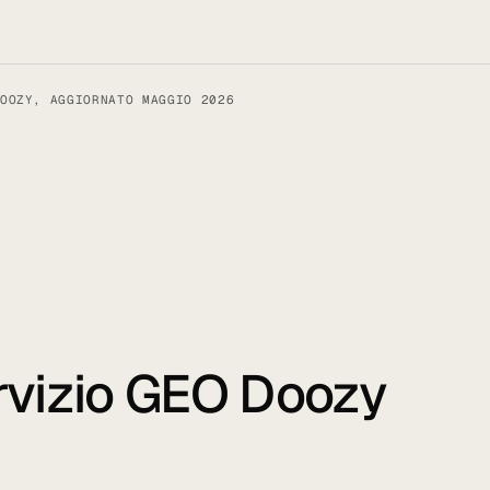
OOZY, AGGIORNATO MAGGIO 2026
rvizio
GEO
Doozy