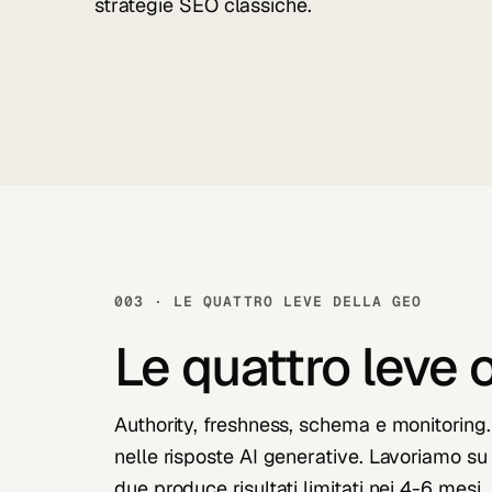
strategie SEO classiche.
003 · LE QUATTRO LEVE DELLA GEO
Le quattro leve 
Authority, freshness, schema e monitoring.
nelle risposte AI generative. Lavoriamo su
due produce risultati limitati nei 4-6 mesi.