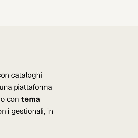
con cataloghi
i una piattaforma
mo con
tema
n i gestionali, in