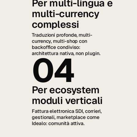
Per multi-lingua e
multi-currency
complessi
Traduzioni profonde, multi-
currency, multi-shop con
backoffice condiviso:
04
architettura nativa, non plugin.
Per ecosystem
moduli verticali
Fattura elettronica SDI, corrieri,
gestionali, marketplace come
Idealo: comunità attiva.