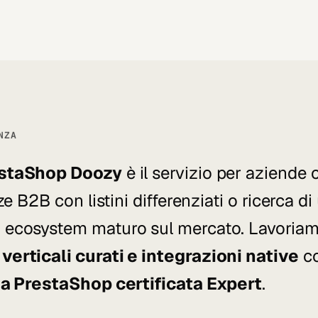
NZA
estaShop Doozy
è il servizio per aziende 
ze B2B con listini differenziati o ricerca d
 ecosystem maturo sul mercato. Lavoria
erticali curati e integrazioni native
co
a PrestaShop certificata Expert
.