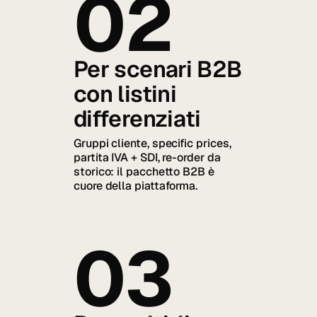
02
Per scenari B2B
con listini
differenziati
Gruppi cliente, specific prices,
partita IVA + SDI, re-order da
storico: il pacchetto B2B è
cuore della piattaforma.
03