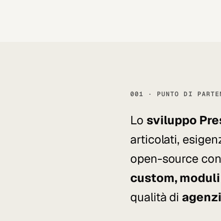
001 · PUNTO DI PARTE
Lo
sviluppo Pr
articolati, esigen
open-source con
custom, moduli v
qualità di
agenzi