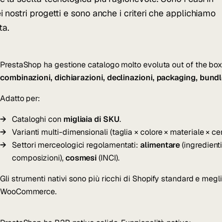
 nostri progetti e sono anche i criteri che applichiamo
ta.
PrestaShop ha gestione catalogo molto evoluta out of the bo
combinazioni, dichiarazioni, declinazioni, packaging, bund
Adatto per:
Cataloghi con
migliaia di SKU
.
Varianti multi-dimensionali (taglia × colore × materiale × cer
Settori merceologici regolamentati:
alimentare
(ingredienti
composizioni),
cosmesi
(INCI).
Gli strumenti nativi sono più ricchi di Shopify standard e megl
WooCommerce.