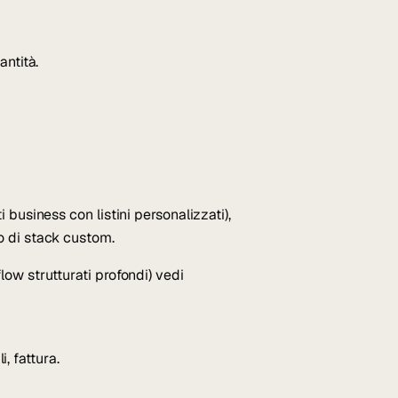
antità.
 business con listini personalizzati),
o di stack custom.
ow strutturati profondi) vedi
, fattura.