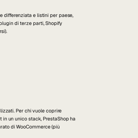
differenziata e listini per paese,
ugin di terze parti, Shopify
si).
lizzati. Per chi vuole coprire
nt in un unico stack, PrestaShop ha
curato di WooCommerce (più