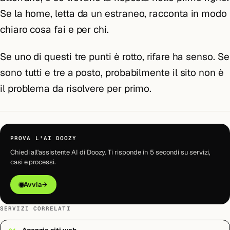
Se la home, letta da un estraneo, racconta in modo
chiaro cosa fai e per chi.
Se uno di questi tre punti è rotto, rifare ha senso. Se
sono tutti e tre a posto, probabilmente il sito non è
il problema da risolvere per primo.
PROVA L'AI DOOZY
Chiedi all'assistente AI di Doozy. Ti risponde in 5 secondi su servizi,
casi e processi.
Avvia
→
SERVIZI CORRELATI