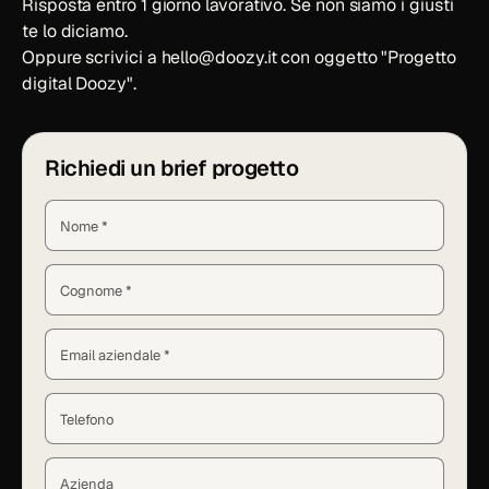
Risposta entro 1 giorno lavorativo. Se non siamo i giusti
te lo diciamo.
Oppure scrivici a
hello
@
doozy.it
con oggetto "Progetto
digital Doozy".
Richiedi un brief progetto
Nome *
Cognome *
Email aziendale *
Telefono
Azienda